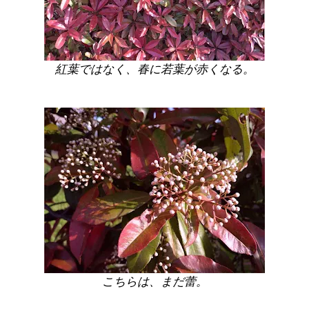
紅葉ではなく、春に若葉が赤くなる。
こちらは、まだ蕾。