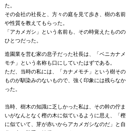
た。
その会社の社長と、方々の庭を見て歩き、樹の名前
や性質を教えてもらった。
「アカメガシ」という名前も、その時覚えたものの
ひとつだった。
造園業を営む家の息子だった社長は、「ベニカナメ
モチ」という名称も口にしていたはずである。
ただ、当時の私には、「カナメモチ」という樹その
ものが馴染みのないもので、強く印象には残らなか
った。
当時、樹木の知識に乏しかった私は、その幹の佇ま
いがなんとなく樫の木に似ているように思え、「樫
に似ていて、芽が赤いからアカメガシなのだ」と自