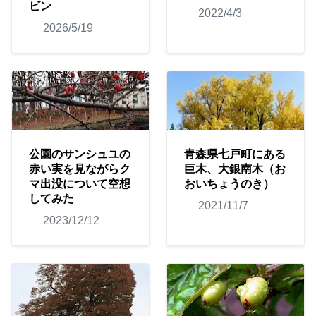
ビン
2022/4/3
2026/5/19
公園のサンシュユの
青森県七戸町にある
赤い実を見ながらク
巨木、大銀南木（お
マ出没について空想
おいちょうのき）
してみた
2021/11/7
2023/12/12