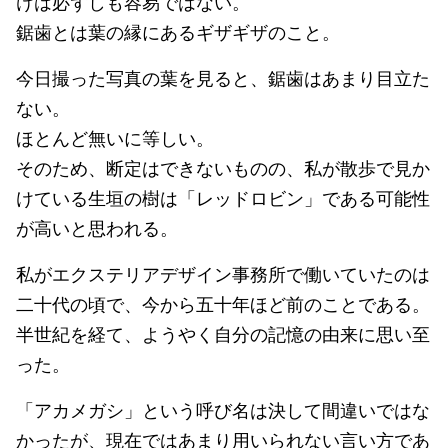
けは必ずしも容易ではない。
鋸歯とは葉の縁にあるギザギザのこと。
今日撮った写真の葉を見ると、鋸歯はあまり目立た
ない。
ほとんど無いに等しい。
そのため、断定はできないものの、私が散歩で見か
けている生垣の樹は「レッドロビン」である可能性
が高いと思われる。
私がエクステリアデザイン事務所で働いていたのは
二十代の頃で、今から五十年ほど前のことである。
半世紀を経て、ようやく自分の記憶の由来に思い至
った。
「アカメガシ」という呼び名は決して間違いではな
かったが、現在ではあまり用いられない言い方であ