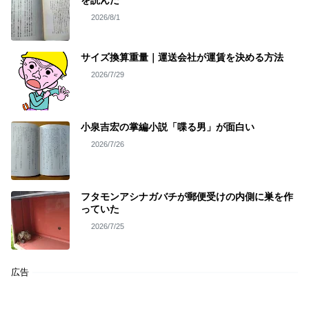
を読んだ
2026/8/1
サイズ換算重量｜運送会社が運賃を決める方法
2026/7/29
小泉吉宏の掌編小説「喋る男」が面白い
2026/7/26
フタモンアシナガバチが郵便受けの内側に巣を作
っていた
2026/7/25
広告