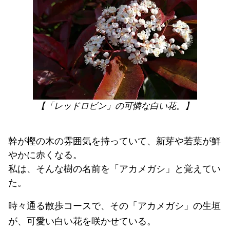
【「レッドロビン」の可憐な白い花。】
幹が樫の木の雰囲気を持っていて、新芽や若葉が鮮
やかに赤くなる。
私は、そんな樹の名前を「アカメガシ」と覚えてい
た。
時々通る散歩コースで、その「アカメガシ」の生垣
が、可愛い白い花を咲かせている。