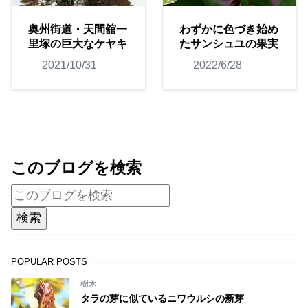
奥州街道・天間舘一
わずかに色づき始め
里塚の巨大なケヤキ
たサンシュユの果実
2021/10/31
2022/6/28
このブログを検索
POPULAR POSTS
樹木
タラの芽に似ているニワウルシの新芽