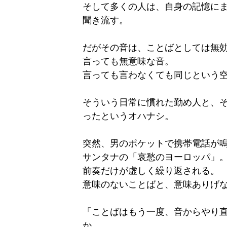
そして多くの人は、自身の記憶に
聞き流す。
だがその音は、ことばとしては無
言っても無意味な音。
言っても言わなくても同じという
そういう日常に慣れた勤め人と、
ったというオハナシ。
突然、男のポケットで携帯電話が
サンタナの「哀愁のヨーロッパ」
前奏だけが虚しく繰り返される。
意味のないことばと、意味ありげ
「ことばはもう一度、音からやり
か。