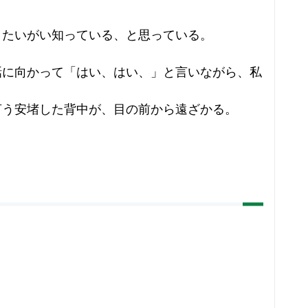
。
、たいがい知っている、と思っている。
話に向かって「はい、はい、」と言いながら、私
言う安堵した背中が、目の前から遠ざかる。