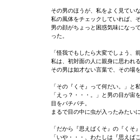
その男のほうが、私をよく見てい
私の風体をチェックしていれば、
男の顔がちょっと困惑気味になっ
った。
「怪我でもしたら大変でしょう、
私は、初対面の人に親身に思われ
その男は如才ない言葉で、その場
「その『くそ』って何だい。」と
「えっ？・・・。」と男の目が宙
目をパチパチ。
まるで目の中に虫が入ったみたい
「だから『思えばくそ』の『くそ
「いや・・・、わたしは『思えば