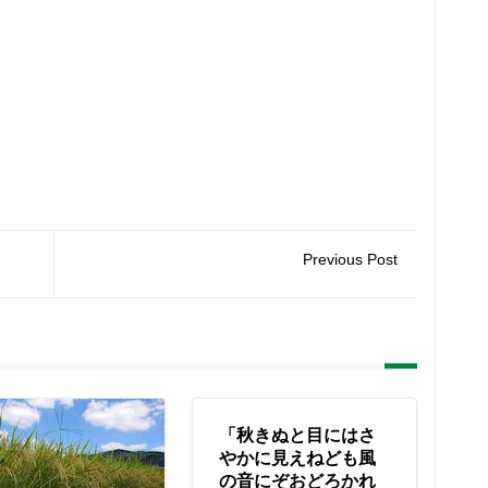
Previous Post
「秋きぬと目にはさ
やかに見えねども風
の音にぞおどろかれ