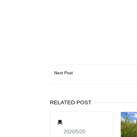
Next Post
RELATED POST
奥
2020/5/20