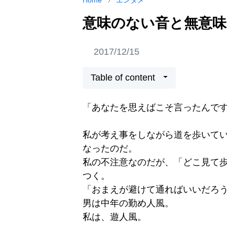
Home
エンタメ
意味のない音と無意
2017/12/15
Table of content
「あなたを思えばこそ言ったんで
私が考え事をしながら道を歩いて
なったのだ。
私の不注意なのだが、「どこ見て
つく。
「おまえが避けて通ればいいだろ
男は中年の勤め人風。
私は、遊人風。