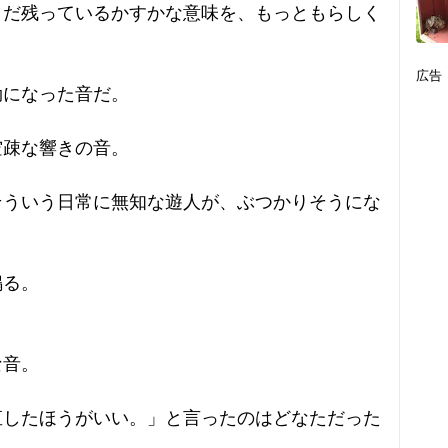
まだ残っているかすかな意味を、もっともらしく
広告
効になった音だ。
空疎な響きの音。
そういう日常に無知な遊人が、ぶつかりそうにな
鳴る。
。
な音。
直したほうがいい。」と言ったのはどなただった