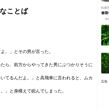
松尾
味なことば
春雨
201
すよ。」とその男が言った。
いたら、前方からやってきた男にぶつかりそうに
歩いてるんだよ。」と高飛車に言われると、ムカ
広告
う。」と身構えて睨んでしまった。