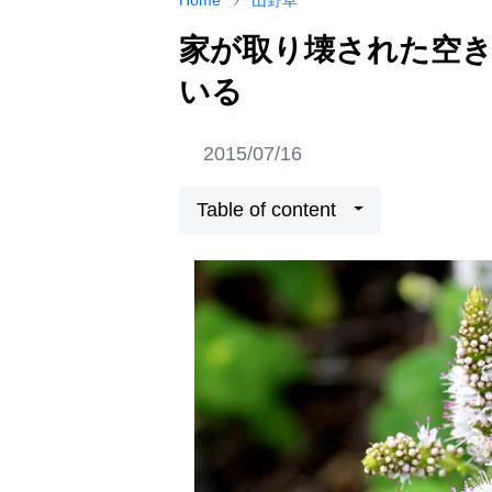
Home
山野草
家が取り壊された空
いる
2015/07/16
Table of content