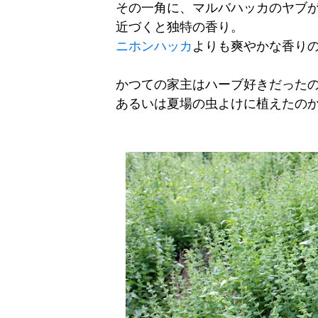
その一角に、マルバハッカのヤブ
近づくと独特の香り。
ニホンハッカ
よりも爽やかな香り
かつての家主はハーブ好きだった
あるいは夏場の虫よけに植えたの