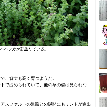
バハッカが群生している。
丈で、背丈も高く育つようだ。
ントで占められていて、他の草の姿は見られな
とアスファルトの道路との隙間にもミントが進出