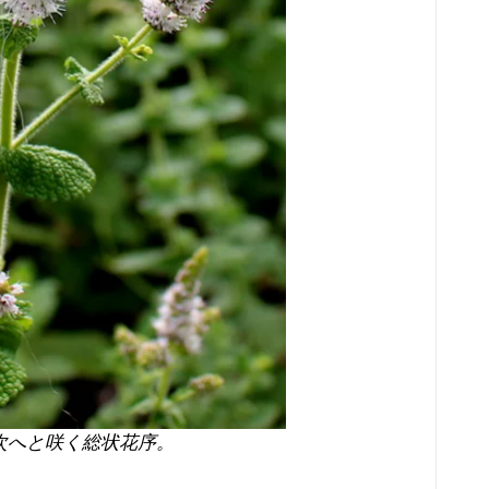
次へと咲く総状花序。