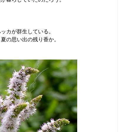
ハッカが群生している。
、夏の思い出の残り香か。