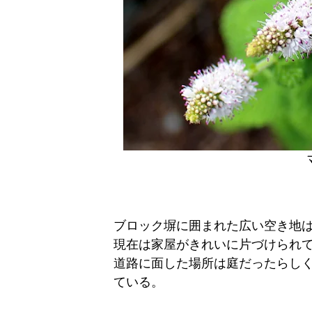
ブロック塀に囲まれた広い空き地
現在は家屋がきれいに片づけられ
道路に面した場所は庭だったらし
ている。