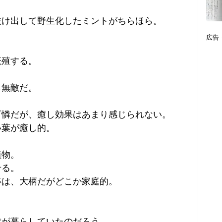
抜け出して野生化したミントがちらほら。
広告
繁殖する。
ら無敵だ。
可憐だが、癒し効果はあまり感じられない。
い葉が癒し的。
植物。
せる。
姿は、大柄だがどこか家庭的。
族が暮らしていたのだろう。