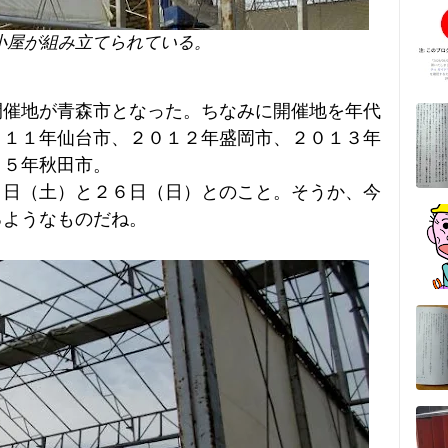
小屋が組み立てられている。
催地が青森市となった。ちなみに開催地を年代
０１１年仙台市、２０１２年盛岡市、２０１３年
１５年秋田市。
日（土）と２６日（日）とのこと。そうか、今
るようなものだね。