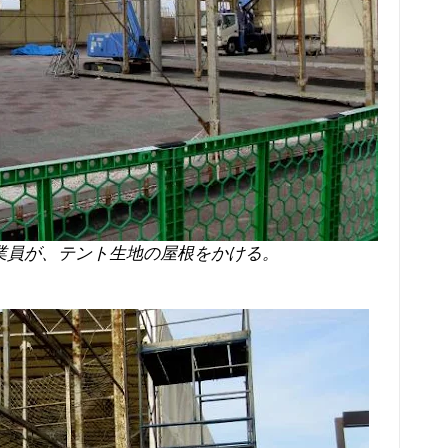
業員が、テント生地の屋根をかける。