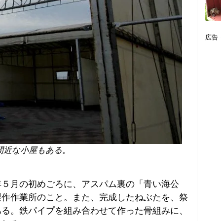
広告
間近な小屋もある。
５月の初めごろに、アスパム裏の「青い海公
製作作業所のこと。また、完成したねぶたを、祭
ある。鉄パイプを組み合わせて作った骨組みに、