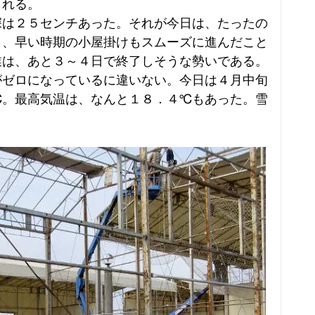
られる。
は２５センチあった。それが今日は、たったの
ら、早い時期の小屋掛けもスムーズに進んだこと
業は、あと３～４日で終了しそうな勢いである。
がゼロになっているに違いない。今日は４月中旬
℃。最高気温は、なんと１８．４℃もあった。雪
。