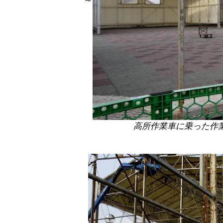
高所作業車に乗った作