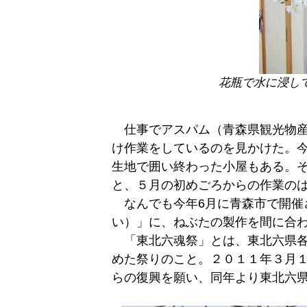
花瓶で水に浸し
仕事でアスパム（青森県観光物産
け作業をしているのを見かけた。
生地で囲い終わった小屋もある。
と、５月の初めごろからの作業の
なんでも今年6月に青森市で開催
い）」に、ねぶたの製作を間に合
「東北六魂祭」とは、東北六県各
めた祭りのこと。２０１１年３月
らの復興を願い、同年より東北六