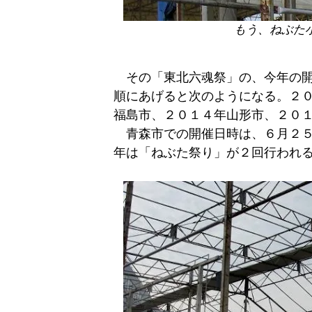
もう、ねぶた
その「東北六魂祭」の、今年の開
順にあげると次のようになる。２
福島市、２０１４年山形市、２０
青森市での開催日時は、６月２５
年は「ねぶた祭り」が２回行われ