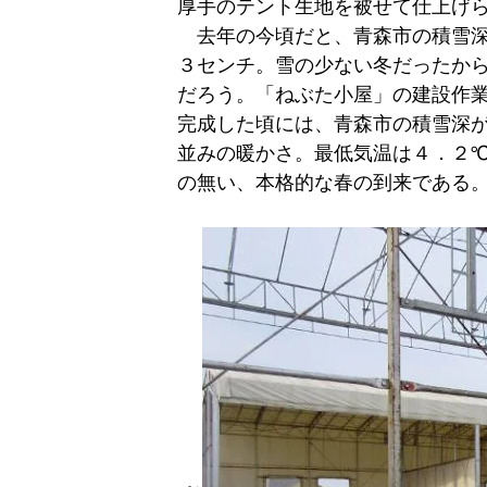
厚手のテント生地を被せて仕上げ
去年の今頃だと、青森市の積雪深
３センチ。雪の少ない冬だったか
だろう。「ねぶた小屋」の建設作
完成した頃には、青森市の積雪深
並みの暖かさ。最低気温は４．２
の無い、本格的な春の到来である
～