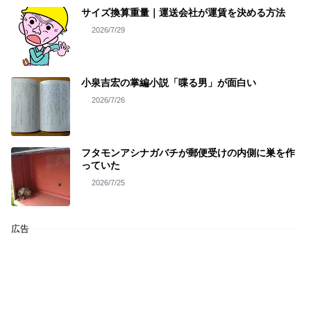
サイズ換算重量｜運送会社が運賃を決める方法
2026/7/29
小泉吉宏の掌編小説「喋る男」が面白い
2026/7/26
フタモンアシナガバチが郵便受けの内側に巣を作
っていた
2026/7/25
広告