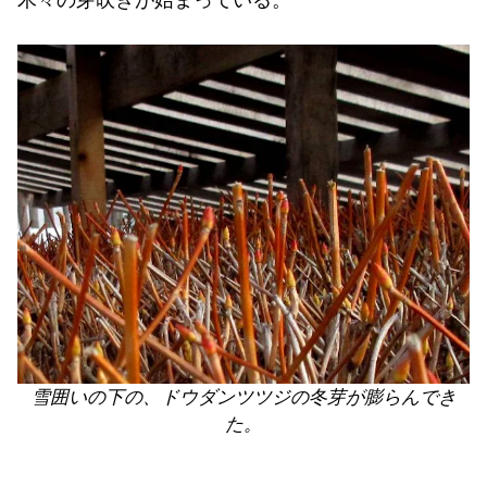
木々の芽吹きが始まっている。
雪囲いの下の、ドウダンツツジの冬芽が膨らんでき
た。