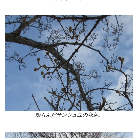
膨らんだサンシュユの花芽。