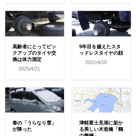
高齢者にとってピッ
9年目を越えたスタ
クアップのタイヤ交
ッドレスタイヤの顔
換は体力測定
2021/4/10
2025/4/21
春の「うらなり雪」
津軽富士見湖に架か
が降った
る美しい木造橋「鶴
の舞橋」