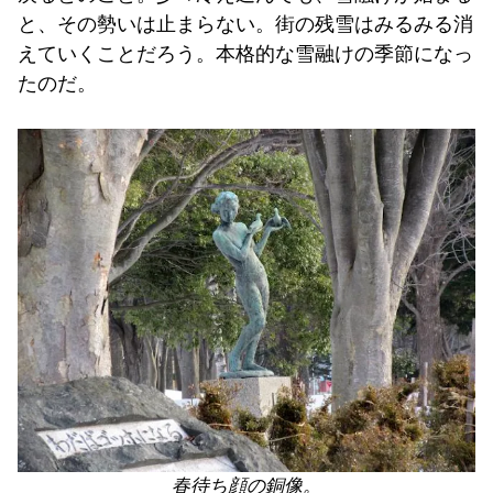
と、その勢いは止まらない。街の残雪はみるみる消
えていくことだろう。本格的な雪融けの季節になっ
たのだ。
春待ち顔の銅像。