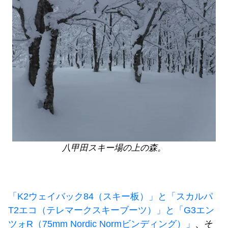
八甲田スキー場の上の森。
「K2ウェイバック84（スキー板）」と「スカルパ
T2エコ（テレマークスキーブーツ）」と「G3エン
ツォR（75mm Nordic Normビンディング）」
、そ