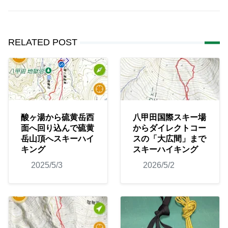
RELATED POST
酸ヶ湯から硫黄岳西
八甲田国際スキー場
面へ回り込んで硫黄
からダイレクトコー
岳山頂へスキーハイ
スの「大広間」まで
キング
スキーハイキング
2025/5/3
2026/5/2