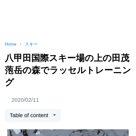
Home
スキー
八甲田国際スキー場の上の田茂
萢岳の森でラッセルトレーニン
グ
2020/02/11
Table of content