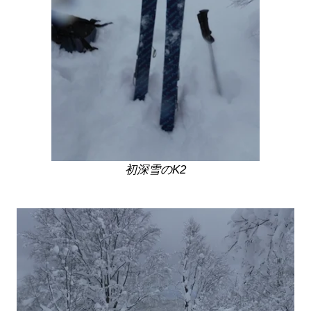
初深雪のK2