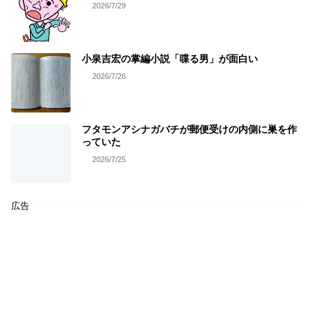
2026/7/29
小泉吉宏の掌編小説「喋る男」が面白い
2026/7/26
フタモンアシナガバチが郵便受けの内側に巣を作
っていた
2026/7/25
広告