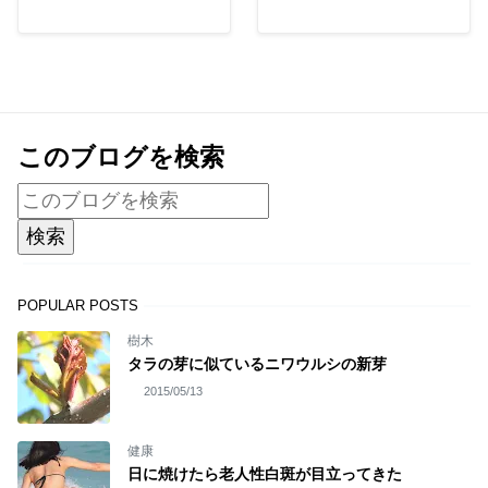
このブログを検索
POPULAR POSTS
樹木
タラの芽に似ているニワウルシの新芽
2015/05/13
健康
日に焼けたら老人性白斑が目立ってきた