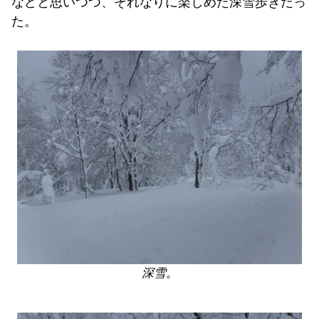
などと思いつつ、それなりに楽しめた深雪歩きだっ
た。
深雪。