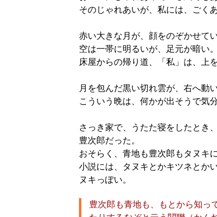
そのじゃれあいが、私には、ごく
赤い大きな月が、顔をのぞかせて
空は一帯に明るいが、足元が暗い
床屋からの帰り道、「私」は、上
月を包んだ黒い切れ雲が、右へ動
こういう晩は、何かが出そうで気
さっき家で、うたた寝をしたとき
豊次郎だった。
おそらく、青地も豊次郎もタヌキ
小説には、タヌキとかキツネとか
ヌキっぽい。
豊次郎も青地も、もとから知っ