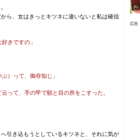
る。
だから、女はきっとキツネに違いないと私は確信
広告
大好きですの」
」
やぶ）って、御存知じ」
て云って、手の甲で額と目の所をこすった。
」
スへ引き込もうとしているキツネと、それに気が