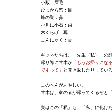
小藪：眉毛
ひっから窓：目
蜂の巣：鼻
小川に小石：歯
木くらげ：耳
こんにゃく：舌
キツネたちは、「先生（私）」の
帰り際に甘木が
「もうお帰りにな
ですって」
と聞き返したりしてい
このへんがあやしい。
甘木は、家の者が帰ってくるぞと
実はこの「私」も、「私」に化け