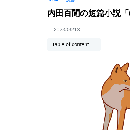
Home
読書
内田百閒の短篇小説「
2023/09/13
Table of content