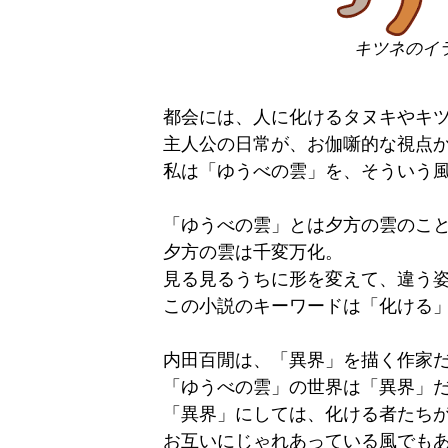
キツネのイラ
都会には、人に化けるタヌキやキ
主人公の日常が、お伽噺的な視点
私は「ゆうべの雲」を、そういう
「ゆうべの雲」とは夕方の雲のこ
夕方の雲は千変万化。
見る見るうちに形を変えて、違う
この小説のキーワードは「化ける
内田百閒は、「異界」を描く作家
「ゆうべの雲」の世界は「異界」
「異界」にしては、化ける者たち
お互いにじゃれあっている風でも