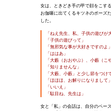
女は、ときどき手の甲で顔をこす
お伽噺に出てくるキツネのポーズ
した。
「ねえ先生、私、子供の遊びが
「子供の遊びって」
「無邪気な事が大好きですのよ
「ははあ」
「大藪（おおやぶ）、小藪（こ
「知りませんな」
「大藪、小藪」と少し節をつけ
「ほほほ、お解りになりまして
「いいえ」
「駄目ね、先生は」
女と「私」の会話は、自分のペー