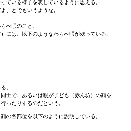
なっている様子を表しているように思える。
だよ、とでもいうような。
わらべ唄のこと。
市）には、以下のようなわらべ唄が残っている。
いる。
も同士で、あるいは親が子ども（赤ん坊）の顔を
を行ったりするのだという。
に顔の各部位を以下のように説明している。