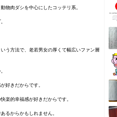
、動物肉ダシを中心にしたコッテリ系。
プ。
という方法で、老若男女の厚くて幅広いファン層
か。
感が好きだからです。
の快楽的幸福感が好きだからです。
であるからかもしれません。