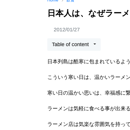
Home
飲食
日本人は、なぜラー
2012/01/27
Table of content
日本列島は酷寒に包まれているよ
こういう寒い日は、温かいラーメ
寒い日の温かい思いは、幸福感に
ラーメンは気軽に食べる事が出来
ラーメン店は気楽な雰囲気を持っ