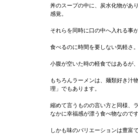
丼のスープの中に、炭水化物があ
感覚。
それらを同時に口の中へ入れる事
食べるのに時間を要しない気軽さ
小腹が空いた時の軽食ではあるが
もちろんラーメンは、麺類好き汁
理」でもあります。
縮めて言うものの言い方と同様、
なかに幸福感が漂う食べ物なので
しかも味のバリエーションは豊富