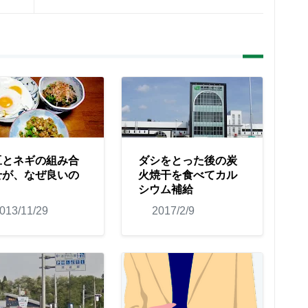
豆とネギの組み合
ダシをとった後の炭
せが、なぜ良いの
火焼干を食べてカル
シウム補給
013/11/29
2017/2/9