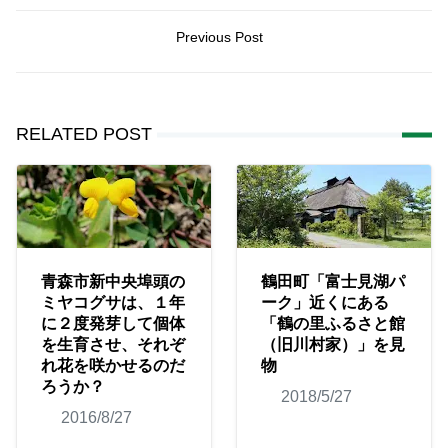
Previous Post
RELATED POST
青森市新中央埠頭の
鶴田町「富士見湖パ
ミヤコグサは、１年
ーク」近くにある
に２度発芽して個体
「鶴の里ふるさと館
を生育させ、それぞ
（旧川村家）」を見
れ花を咲かせるのだ
物
ろうか？
2018/5/27
2016/8/27