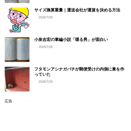
サイズ換算重量｜運送会社が運賃を決める方法
2026/7/29
小泉吉宏の掌編小説「喋る男」が面白い
2026/7/26
フタモンアシナガバチが郵便受けの内側に巣を作
っていた
2026/7/25
広告