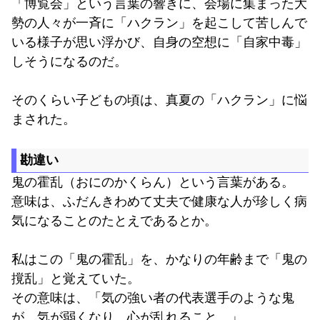
「博覧会」という言葉の響きに、会場に集まった大
勢の人々が一斉に「ハクラン」を起こして苦しんで
いる様子が思い浮かび、自身の空想に「自家中毒」
しそうになるのだ。
そのくらい子どもの頃は、真夏の「ハクラン」に悩
まされた。
勘違い
鬼の霍乱（おにのかくらん）という言葉がある。
意味は、ふだんきわめて丈夫で健康な人が珍しく病
気になることのたとえであるとか。
私はこの「鬼の霍乱」を、かなりの年齢まで「鬼の
撹乱」と覚えていた。
その意味は、「気の強い者の代表選手のような鬼
が、気が弱くなり、心が乱れること。」