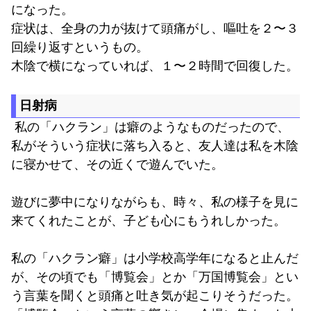
になった。
症状は、全身の力が抜けて頭痛がし、嘔吐を２〜３
回繰り返すというもの。
木陰で横になっていれば、１〜２時間で回復した。
日射病
私の「ハクラン」は癖のようなものだったので、
私がそういう症状に落ち入ると、友人達は私を木陰
に寝かせて、その近くで遊んでいた。
遊びに夢中になりながらも、時々、私の様子を見に
来てくれたことが、子ども心にもうれしかった。
私の「ハクラン癖」は小学校高学年になると止んだ
が、その頃でも「博覧会」とか「万国博覧会」とい
う言葉を聞くと頭痛と吐き気が起こりそうだった。