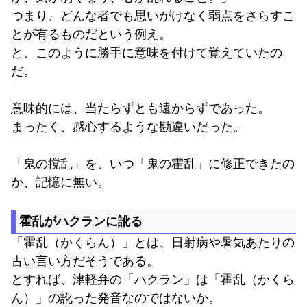
つまり、どんな者でも思いがけなく弱点をさらすこ
とが有るものだという例え。
と、このように勝手に意味を付けて覚えていたの
だ。
意味的には、当たらずとも遠からずであった。
まったく、感心するような勘違いだった。
「鬼の撹乱」を、いつ「鬼の霍乱」に修正できたの
か、記憶に無い。
霍乱がハクランに訛る
「霍乱（かくらん）」とは、日射病や暑気あたりの
古い言い方だそうである。
とすれば、津軽弁の「ハクラン」は「霍乱（かくら
ん）」の訛った発音なのではないか。