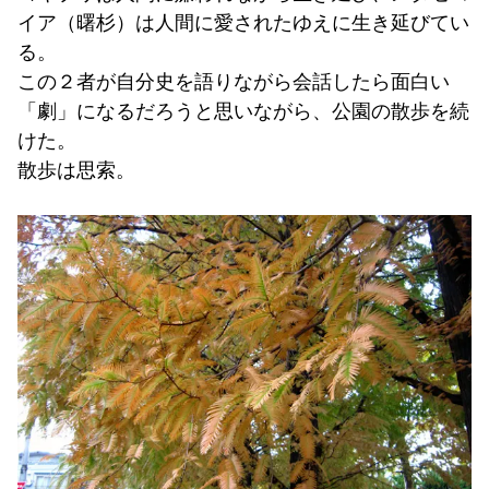
イア（曙杉）は人間に愛されたゆえに生き延びてい
る。
この２者が自分史を語りながら会話したら面白い
「劇」になるだろうと思いながら、公園の散歩を続
けた。
散歩は思索。