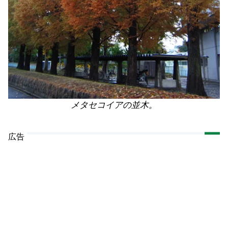
メタセコイアの並木。
広告