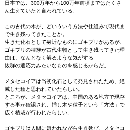
日本では、300万年から100万年前頃まではたくさ
ん生えていたと言われている。
この古代の木が、どいういう方法や仕組みで現代ま
で生き残ってきたことか。
生きた化石として身近なものにゴキブリがあるが、
ゴキブリの種族が古代生物として生き残ってきた理
由は、なんとなく解るような気がする。
抜群の適応力みたいなものを感じるからだ。
メタセコイアは当初化石として発見されたため、絶
滅した種と思われていたらしい。
ところが、メタセコイアは、中国のある地方で現存
する事が確認され、挿し木や種子という「方法」で
広く植栽が行われたらしい。
ゴキブリは人間に嫌われながら生き延び、メタセコ