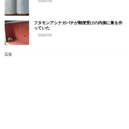
2026/7/26
フタモンアシナガバチが郵便受けの内側に巣を作
っていた
2026/7/25
広告