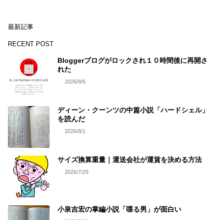
最新記事
RECENT POST
Bloggerブログがロックされ１０時間後に再開さ
れた
2026/8/6
ディーン・クーンツの中篇小説「ハードシェル」
を読んだ
2026/8/1
サイズ換算重量｜運送会社が運賃を決める方法
2026/7/29
小泉吉宏の掌編小説「喋る男」が面白い