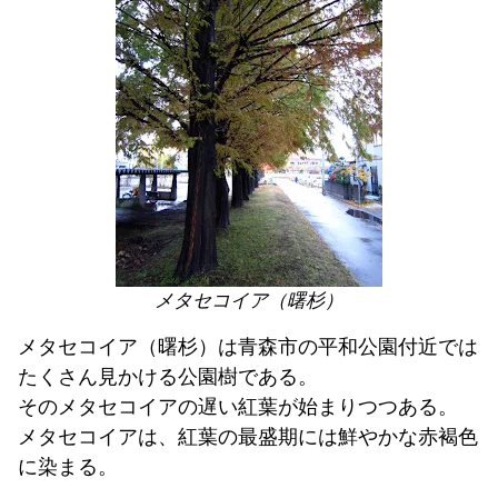
メタセコイア（曙杉）
メタセコイア（曙杉）は青森市の平和公園付近では
たくさん見かける公園樹である。
そのメタセコイアの遅い紅葉が始まりつつある。
メタセコイアは、紅葉の最盛期には鮮やかな赤褐色
に染まる。