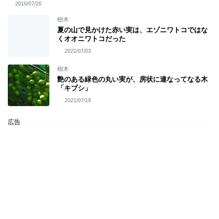
2016/07/20
樹木
夏の山で見かけた赤い実は、エゾニワトコではな
くオオニワトコだった
2021/07/03
樹木
艶のある緑色の丸い実が、房状に連なってなる木
「キブシ」
2021/07/19
広告