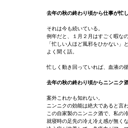
去年の秋の終わり頃から仕事が忙
それは今も続いている。
例年だと、１月２月はすごく暇な
「忙しい人ほど風邪をひかない」
よく聞く話。
忙しく動き回っていれば、血液の
去年の秋の終わり頃からニンニク
案外これかも知れない。
ニンニクの効能は絶大であると言
この自家製のニンニク酒で、私の
就寝時の足先の冷え冷え感が無く