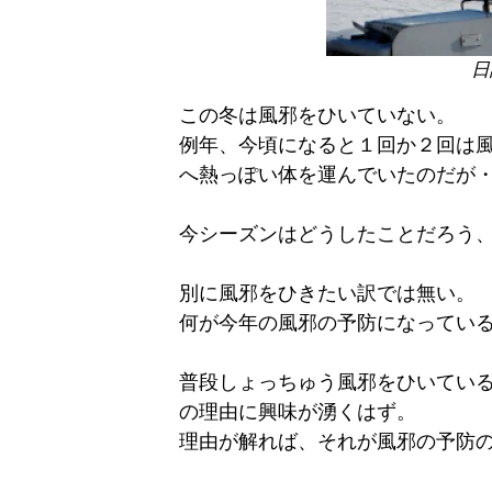
日
この冬は風邪をひいていない。
例年、今頃になると１回か２回は
へ熱っぽい体を運んでいたのだが
今シーズンはどうしたことだろう
別に風邪をひきたい訳では無い。
何が今年の風邪の予防になってい
普段しょっちゅう風邪をひいてい
の理由に興味が湧くはず。
理由が解れば、それが風邪の予防