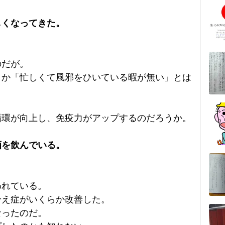
しくなってきた。
のだが。
とか「忙しくて風邪をひいている暇が無い」とは
循環が向上し、免疫力がアップするのだろうか。
酒を飲んでいる。
われている。
冷え症がいくらか改善した。
なったのだ。