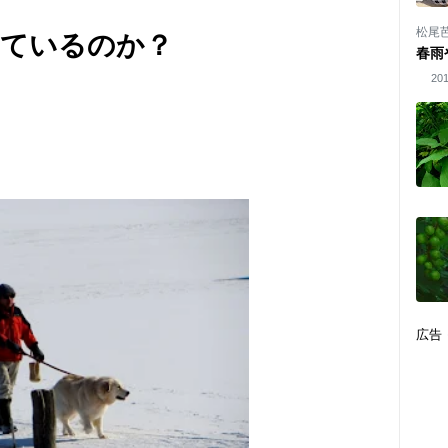
松尾
っているのか？
春雨
201
広告