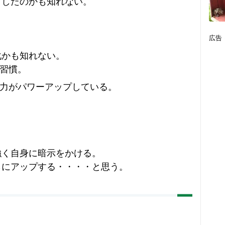
プしたのかも知れない。
？
広告
化かも知れない。
習慣。
力がパワーアップしている。
強く自身に暗示をかける。
らにアップする・・・・と思う。