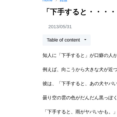
Home
雑感
「下手すると・・・・
2013/05/31
Table of content
知人に「下手すると」が口癖の人
例えば、向こうから大きな犬が近
彼は、「下手すると、あの犬ヤバ
曇り空の雲の色がだんだん黒っぽ
「下手すると、雨がヤバいかも。