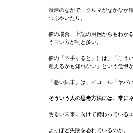
渋滞のなかで、クルマがなかなか
つぶやいたり。
彼の場合、上記の用例からもわか
う言い方が割と多い。
彼の「下手すると」には、「こう
迎えるかも知れない」という危惧
「悪い結末」は、イコール「ヤバ
そういう人の思考方法には、常に
明るい未来に向けて備わっている
よっぽど失敗を恐れているのか。