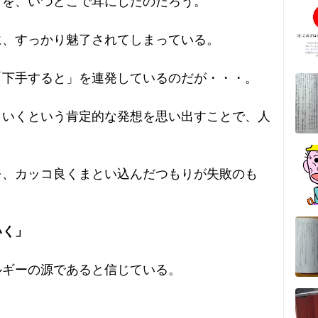
きを、いつどこで耳にしたのだろう。
に、すっかり魅了されてしまっている。
「下手すると」を連発しているのだが・・・。
くいくという肯定的な発想を思い出すことで、人
を、カッコ良くまとい込んだつもりが失敗のも
いく」
ルギーの源であると信じている。