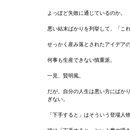
よっぽど失敗に通じているのか。
悪い結末ばかりを列挙して、「こ
せっかく産み落とされたアイデア
何事も生産できない慎重派。
一見、賢明風。
だが、自分の人生は悪い方にばか
ぎない。
「下手すると」はそういう登場人