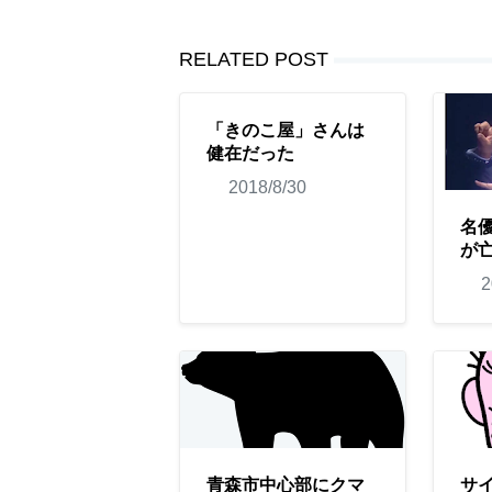
RELATED POST
「きのこ屋」さんは
健在だった
2018/8/30
名
が
2
青森市中心部にクマ
サ