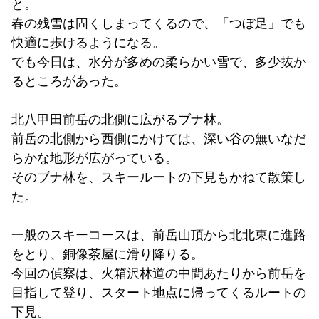
と。
春の残雪は固くしまってくるので、「つぼ足」でも
快適に歩けるようになる。
でも今日は、水分が多めの柔らかい雪で、多少抜か
るところがあった。
北八甲田前岳の北側に広がるブナ林。
前岳の北側から西側にかけては、深い谷の無いなだ
らかな地形が広がっている。
そのブナ林を、スキールートの下見もかねて散策し
た。
一般のスキーコースは、前岳山頂から北北東に進路
をとり、銅像茶屋に滑り降りる。
今回の偵察は、火箱沢林道の中間あたりから前岳を
目指して登り、スタート地点に帰ってくるルートの
下見。