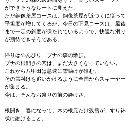
り、ブナの森の緩斜面ありで、楽しいスキーツアー
ができそうなルートに見えた。
ただ銅像茶屋コースは、銅像茶屋が近づくに従って
平坦度が増してくるが、今日の下見コースは、最後
まで一定の斜度が保たれているようで、快適な滑り
が期待できそうである。
帰りはのんびり、ブナの森の散歩。
ブナの根開きの穴は、まだ大きくなっていない。
これから八甲田は急速に雪融けが進む。
その雪融けを追いかけるように全国からスキーヤー
が集まる。
今は、そんなお祭りの前の静けさ。
根開き：春になって、木の根元だけ残雪が、すり鉢
状に融けること。