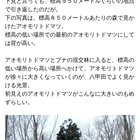
下見と言っても、標高９５０メートルぐらいの地点
で引き返したのだが。
下の写真は、標高８５０メートルあたりの森で見か
けたアオモリトドマツ。
標高の低い場所での最初のアオモリトドマツにして
は背が高い。
アオモリトドマツとブナの混交林に入ると、標高の
低い場所から高い場所へかけて、アオモリトドマツ
が徐々に大きくなっていくのが、八甲田でよく見か
ける光景。
初見えのアオモリトドマツがこんなに大きいのもめ
ずらしい。