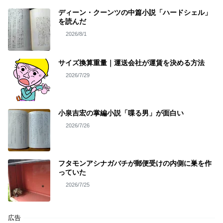
ディーン・クーンツの中篇小説「ハードシェル」
を読んだ
2026/8/1
サイズ換算重量｜運送会社が運賃を決める方法
2026/7/29
小泉吉宏の掌編小説「喋る男」が面白い
2026/7/26
フタモンアシナガバチが郵便受けの内側に巣を作
っていた
2026/7/25
広告