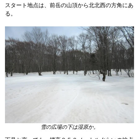
スタート地点は、前岳の山頂から北北西の方角にあ
る。
雪の広場の下は湿原か。