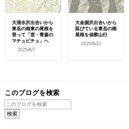
大清水沢出合いから
大金掘沢出合いから
東岳の南東の尾根を
延びている東岳の南
登って「逆・青森の
尾根を偵察山行
マチュピチュ」へ
2025/6/21
2025/6/7
このブログを検索