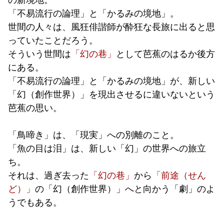
の新境地。
「不易流行の論理」と「かるみの境地」。
世間の人々は、風狂俳諧師が酔狂な長旅に出ると思
っていたことだろう。
そういう世間は
「幻の巷」
として芭蕉のはるか後方
にある。
「不易流行の論理」と「かるみの境地」が、新しい
「幻（創作世界）」を現出させるに違いないという
芭蕉の思い。
「鳥啼き」は、「現実」への別離のこと。
「魚の目は泪」は、新しい「幻」の世界への旅立
ち。
それは、過ぎ去った
「幻の巷」
から
「
前途（せん
ど）」
の「幻（創作世界）」へと向かう「劇」のよ
うでもある。