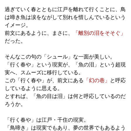
過ぎていく春とともに江戸を離れて行くことに、鳥
は啼き魚は涙をながして別れを惜しんでいるという
イメージ。
前文にあるように、まさに、
「
離別の泪をそそぐ」
だった。
そんなこの句の「シュール」な一面が美しい。
「行く春や」という現実が、「魚の泪」という超現
実へ、スムーズに移行している。
この「行く春や」が、前文にある
「幻の巷」
と呼応
しているように思える。
とすれば、「魚の目は泪」は何と呼応しているのだ
ろうか。
「行く春や」は江戸・千住の現実。
「鳥啼き」は現実でもあり、夢の世界でもあるよう