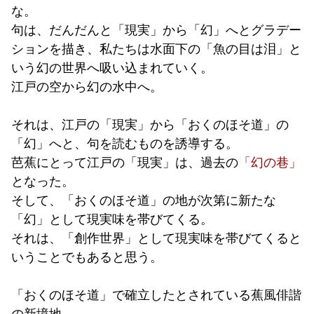
な。
句は、だんだんと「現実」から「幻」へとグラデー
ションを描き、私たちは水面下の「魚の目は泪」と
いう幻の世界へ吸い込まれていく。
江戸の空から幻の水中へ。
それは、江戸の「現実」から「おくのほそ道」の
「幻」へと、句を読むものを誘導する。
芭蕉にとって江戸の「現実」は、過去の
「幻の巷」
となった。
そして、「おくのほそ道」の地が次第に新たな
「幻」として現実味を帯びてくる。
それは、「創作世界」として現実味を帯びてくると
いうことでもあると思う。
「おくのほそ道」で確立したとされている蕉風俳諧