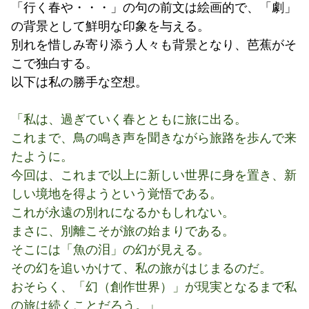
「行く春や・・・」の句の前文は絵画的で、「劇」
の背景として鮮明な印象を与える。
別れを惜しみ寄り添う人々も背景となり、芭蕉がそ
こで独白する。
以下は私の勝手な空想。
「私は、過ぎていく春とともに旅に出る。
これまで、鳥の鳴き声を聞きながら旅路を歩んで来
たように。
今回は、これまで以上に新しい世界に身を置き、新
しい境地を得ようという覚悟である。
これが永遠の別れになるかもしれない。
まさに、別離こそが旅の始まりである。
そこには「魚の泪」の幻が見える。
その幻を追いかけて、私の旅がはじまるのだ。
おそらく、「幻（創作世界）」が現実となるまで私
の旅は続くことだろう。」