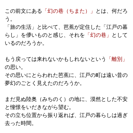
この前文にある
「幻の巷（ちまた）」
とは、何だろ
う。
「旅の生活」と比べて、芭蕉が定住した「江戸の暮
らし」を儚いものと感じ、それを
「幻の巷」
として
いるのだろうか。
もう戻っては来れないかもしれないという
「離別」
の思い。
その思いにとらわれた芭蕉に、江戸の町は遠い昔の
夢幻のごとく見えたのだろうか。
まだ見ぬ陸奥（みちのく）の地に、漠然とした不安
と憧憬をいだきながら望む。
その立ち位置から振り返れば、江戸の暮らしは過ぎ
去った時間。