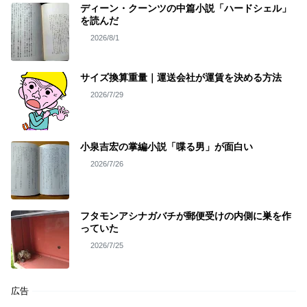
ディーン・クーンツの中篇小説「ハードシェル」
を読んだ
2026/8/1
サイズ換算重量｜運送会社が運賃を決める方法
2026/7/29
小泉吉宏の掌編小説「喋る男」が面白い
2026/7/26
フタモンアシナガバチが郵便受けの内側に巣を作
っていた
2026/7/25
広告