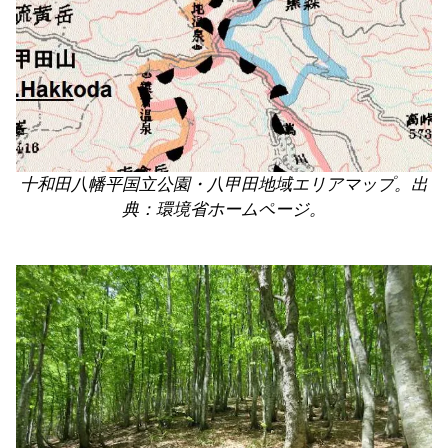
十和田八幡平国立公園・八甲田地域エリアマップ。出
典：環境省ホームページ。