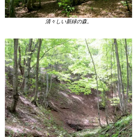
清々しい新緑の森。