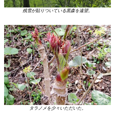
残雪が貼りついている黒森を遠望。
タラノメを少々いただいた。