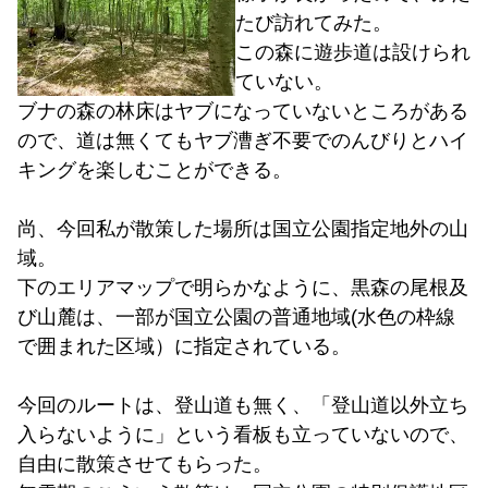
たび訪れてみた。
この森に遊歩道は設けられ
ていない。
ブナの森の林床はヤブになっていないところがある
ので、道は無くてもヤブ漕ぎ不要でのんびりとハイ
キングを楽しむことができる。
尚、今回私が散策した場所は国立公園指定地外の山
域。
下のエリアマップで明らかなように、黒森の尾根及
び山麓は、一部が国立公園の普通地域(水色の枠線
で囲まれた区域）に指定されている。
今回のルートは、登山道も無く、「登山道以外立ち
入らないように」という看板も立っていないので、
自由に散策させてもらった。