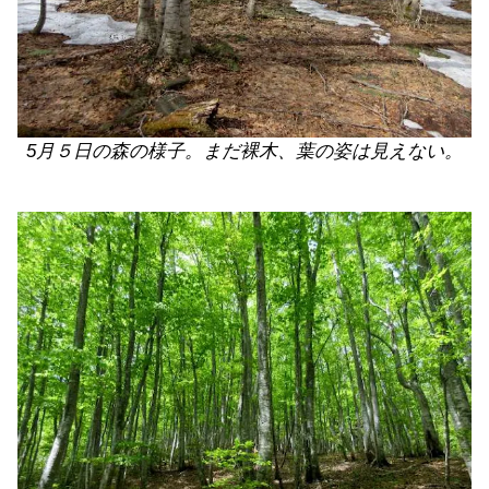
5月５日の森の様子。まだ裸木、葉の姿は見えない。