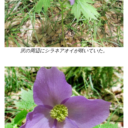
沢の周辺にシラネアオイが咲いていた。