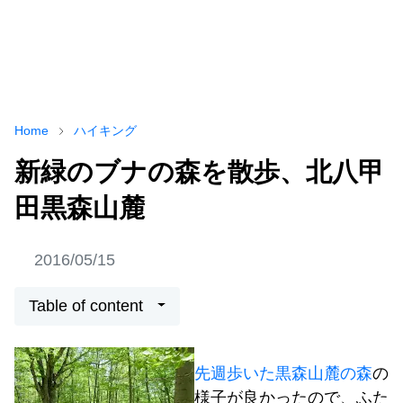
Home
ハイキング
新緑のブナの森を散歩、北八甲
田黒森山麓
2016/05/15
Table of content
先週歩いた黒森山麓の森
の
様子が良かったので、ふた