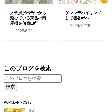
大金掘沢出合いから
ゲレンデハイキング
延びている東岳の南
して雲谷峠へ
尾根を偵察山行
2024/10/26
2025/6/21
このブログを検索
POPULAR POSTS
樹木