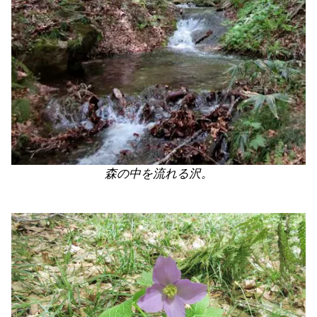
森の中を流れる沢。