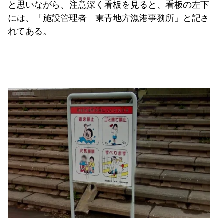
と思いながら、注意深く看板を見ると、看板の左下
には、「施設管理者：東青地方漁港事務所」と記さ
れてある。