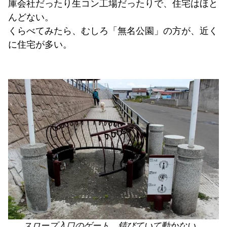
庫会社だったり生コン工場だったりで、住宅はほと
んどない。
くらべてみたら、むしろ「無名公園」の方が、近く
に住宅が多い。
スロープ入口のゲート。錆びていて動かない。