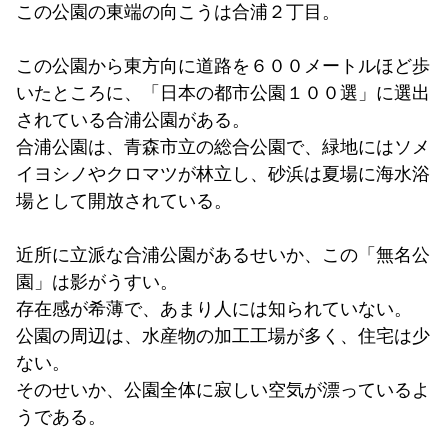
この公園の東端の向こうは合浦２丁目。
この公園から東方向に道路を６００メートルほど歩
いたところに、「日本の都市公園１００選」に選出
されている合浦公園がある。
合浦公園は、青森市立の総合公園で、緑地にはソメ
イヨシノやクロマツが林立し、砂浜は夏場に海水浴
場として開放されている。
近所に立派な合浦公園があるせいか、この「無名公
園」は影がうすい。
存在感が希薄で、あまり人には知られていない。
公園の周辺は、水産物の加工工場が多く、住宅は少
ない。
そのせいか、公園全体に寂しい空気が漂っているよ
うである。