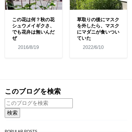
この花は何？秋の花
草取りの後にマスク
シュウメイギクさ、
を外したら、マスク
でも花弁は無いんだ
にマダニが食いつい
ぜ
ていた
2016/8/19
2022/6/10
このブログを検索
POPULAR POSTS