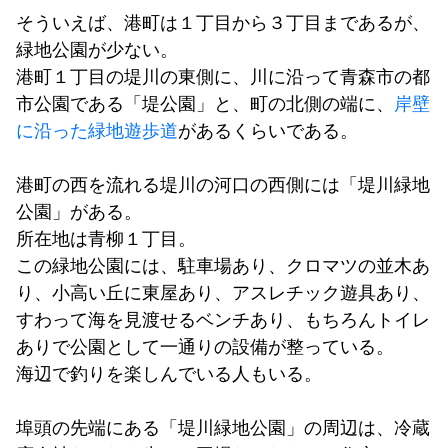
そういえば、港町は１丁目から３丁目まであるが、
緑地公園が少ない。
港町１丁目の堤川の東側に、川に沿って青森市の都
市公園である「堤公園」と、町の北側の端に、
岸壁
に沿った緑地遊歩道
があるくらいである。
港町の西を流れる堤川の河口の西側には「堤川緑地
公園」がある。
所在地は青柳１丁目。
この緑地公園には、駐車場あり、クロマツの並木あ
り、小高い丘に東屋あり、アスレチック遊具あり、
すわって海を見渡せるベンチあり、もちろんトイレ
ありで公園として一通りの設備が整っている。
海辺で釣りを楽しんでいる人もいる。
埠頭の先端にある「堤川緑地公園」の周辺は、冷蔵