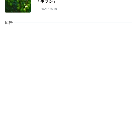
「キブシ」
2021/07/19
広告