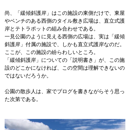
尚、「緩傾斜護岸」はこの施設の東側だけで、東屋
やベンチのある西側のタイル敷き広場は、直立式護
岸とテトラポットの組み合わせである。
一見公園のように見える西側の広場は、実は「緩傾
斜護岸」付属の施設で、しかも直立式護岸なのだ。
ここが、この施設の紛らわしいところ。
「緩傾斜護岸」についての「説明書き」が、この施
設のどこかになければ、この空間は理解できないの
ではないだろうか。
公園の散歩人は、家でブログを書きながらそう思っ
た次第である。