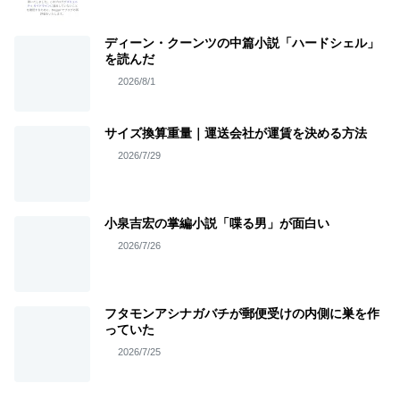
ディーン・クーンツの中篇小説「ハードシェル」
を読んだ
2026/8/1
サイズ換算重量｜運送会社が運賃を決める方法
2026/7/29
小泉吉宏の掌編小説「喋る男」が面白い
2026/7/26
フタモンアシナガバチが郵便受けの内側に巣を作
っていた
2026/7/25