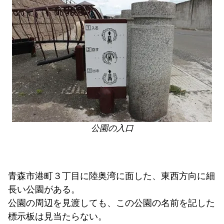
公園の入口
青森市港町３丁目に陸奥湾に面した、東西方向に細
長い公園がある。
公園の周辺を見渡しても、この公園の名前を記した
標示板は見当たらない。