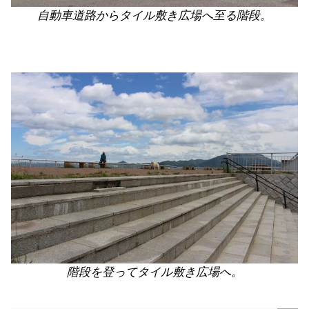
自動車道路からタイル敷き広場へ至る階段。
階段を登ってタイル敷き広場へ。