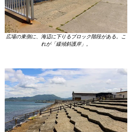
広場の東側に、海辺に下りるブロック階段がある。こ
れが「緩傾斜護岸」。