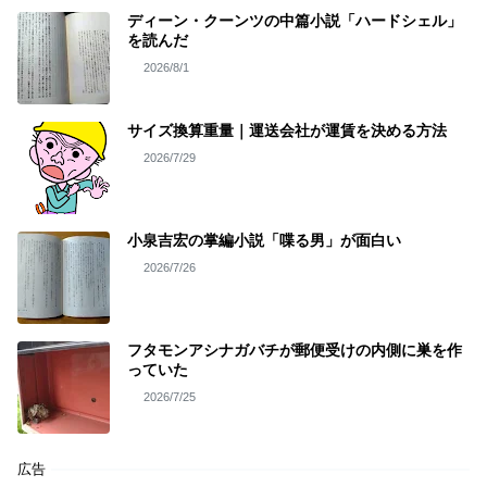
ディーン・クーンツの中篇小説「ハードシェル」
を読んだ
2026/8/1
サイズ換算重量｜運送会社が運賃を決める方法
2026/7/29
小泉吉宏の掌編小説「喋る男」が面白い
2026/7/26
フタモンアシナガバチが郵便受けの内側に巣を作
っていた
2026/7/25
広告