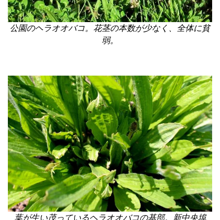
公園のヘラオオバコ。花茎の本数が少なく、全体に貧
弱。
葉が生い茂っているヘラオオバコの基部。新中央埠