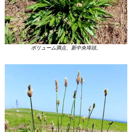
ボリューム満点、新中央埠頭。