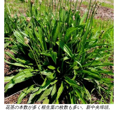
花茎の本数が多く根生葉の枚数も多い。新中央埠頭。