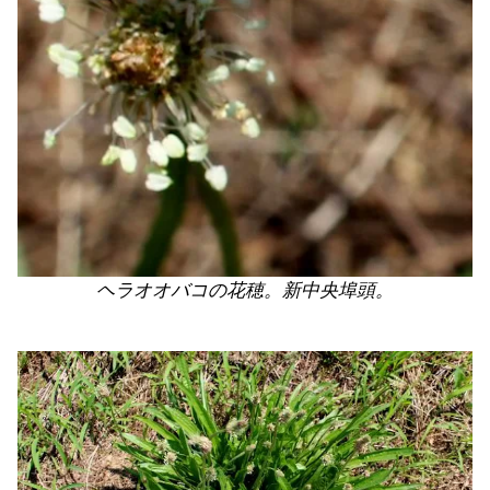
ヘラオオバコの花穂。新中央埠頭。