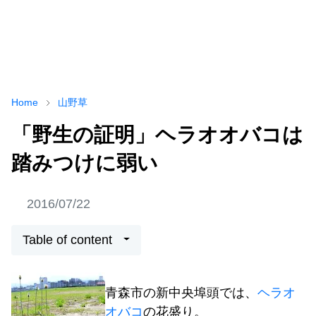
Home
山野草
「野生の証明」ヘラオオバコは
踏みつけに弱い
2016/07/22
Table of content
青森市の新中央埠頭では、
ヘラオ
オバコ
の花盛り。