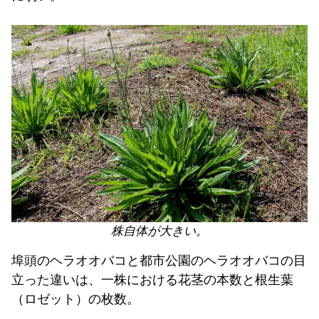
株自体が大きい。
埠頭のヘラオオバコと都市公園のヘラオオバコの目
立った違いは、一株における花茎の本数と根生葉
（ロゼット）の枚数。