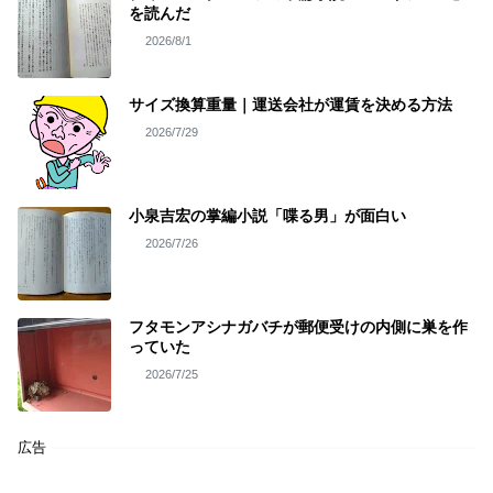
を読んだ
2026/8/1
サイズ換算重量｜運送会社が運賃を決める方法
2026/7/29
小泉吉宏の掌編小説「喋る男」が面白い
2026/7/26
フタモンアシナガバチが郵便受けの内側に巣を作
っていた
2026/7/25
広告