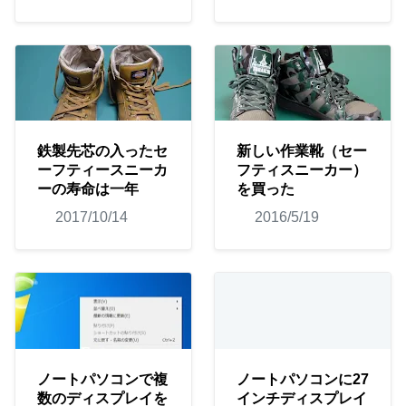
鉄製先芯の入ったセ
新しい作業靴（セー
ーフティースニーカ
フティスニーカー）
ーの寿命は一年
を買った
2017/10/14
2016/5/19
ノートパソコンで複
ノートパソコンに27
数のディスプレイを
インチディスプレイ