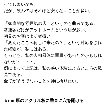
ってしまいがち。
だが、飲み代はそれほど安くないことが多い。
「家庭的な雰囲気の店」というのも曲者である。
常連客だけがアットホームという店が多い。
初見のお客はよそ者扱い。
「あんたここへ何しに来たの？」という対応をされ
た経験が、私にはある。
もっとも、私の人相風体に問題があったのかもしれ
ないが・・・・。
例によって上記は、私の狭い体験によるところの私
見である。
全てがそうでないことを神に祈りたい。
５mm厚のアクリル板に垂直に穴を開ける