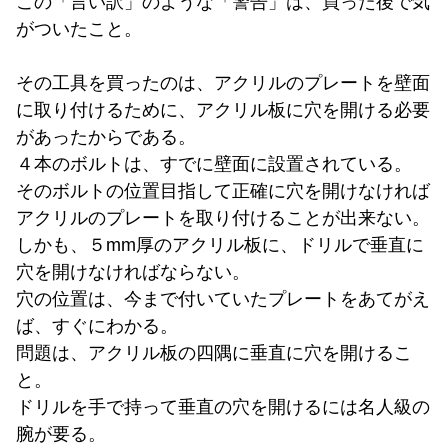
この「言い訳」のような「警告」は、買った後で気
がついたこと。
その工具を買ったのは、アクリルのプレートを壁面
に取り付けるために、アクリル板に穴を開ける必要
があったからである。
４本のボルトは、すでに壁面に設置されている。
そのボルトの位置目指して正確に穴を開けなければ
アクリルのプレートを取り付けることが出来ない。
しかも、５mm厚のアクリル板に、ドリルで垂直に
穴を開けなければならない。
穴の位置は、今まで付いていたプレートをあてがえ
ば、すぐにわかる。
問題は、アクリル板の四隅に垂直に穴を開けるこ
と。
ドリルを手で持って垂直の穴を開けるには名人級の
腕が要る。