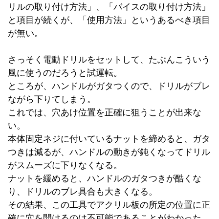
リルの取り付け方法」、「バイスの取り付け方法」
と項目が続くが、「使用方法」というあるべき項目
が無い。
さっそく電動ドリルをセットして、たぶんこういう
風に使うのだろうと試運転。
ところが、ハンドルがガタつくので、ドリルがブレ
ながら下りてしまう。
これでは、穴あけ位置を正確に狙うことが出来な
い。
本体固定ネジに付いているナットを締めると、ガタ
つきは減るが、ハンドルの動きが鈍くなってドリル
がスムーズに下りなくなる。
ナットを緩めると、ハンドルのガタつきが酷くな
り、ドリルのブレ具合も大きくなる。
その結果、この工具でアクリル板の所定の位置に正
確に穴を開けるのは不可能であることがわかった。