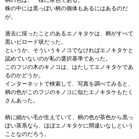
柄の色は、一様に茶色である。
株の中には黒っぽい柄の個体もあるにはあるのだ
が。
過去に採ったことのあるエノキタケは、柄がすべて
黒いビロード状だった。
というか、そういうキノコでなければエノキタケと
認めていないのが私の選択基準であった。
このフジの木のキノコは、はたしてエノキタケであ
るのかどうか。
インターネットで検索して、写真を調べてみると、
柄の色がこのフジのキノコに似たエノキタケもたく
さんあった。
柄に細かい毛が生えていて、柄の色が茶色から黒っ
ぽい茶系なら、ほぼエノキタケに間違いなしという
ことなのだろう。