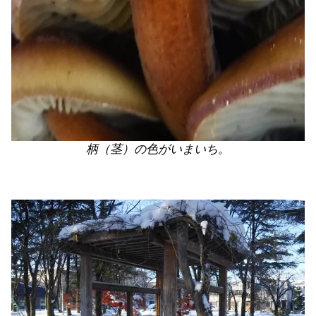
柄（茎）の色がいまいち。