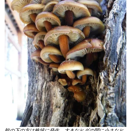
幹の下の方は株状に発生。大きなヒダの間に小さなヒ