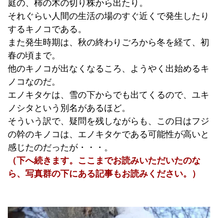
庭の、柿の木の切り株から出たり。
それぐらい人間の生活の場のすぐ近くで発生したり
するキノコである。
また発生時期は、秋の終わりごろから冬を経て、初
春の頃まで。
他のキノコが出なくなるころ、ようやく出始めるキ
ノコなのだ。
エノキタケは、雪の下からでも出てくるので、ユキ
ノシタという別名があるほど。
そういう訳で、疑問を残しながらも、この日はフジ
の幹のキノコは、エノキタケである可能性が高いと
感じたのだったが・・・。
（下へ続きます。
ここまでお読みいただいたのな
ら、写真群の下にある記事もお読みください。）