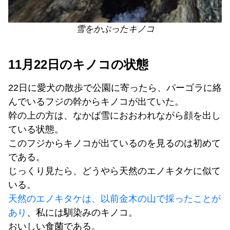
雪をかぶったキノコ
11月22日のキノコの状態
22日に愛犬の散歩で公園に寄ったら、パーゴラに絡
んでいるフジの幹からキノコが出ていた。
幹の上の方は、なかば雪におおわれながら顔を出し
ている状態。
このフジからキノコが出ているのを見るのは初めて
である。
じっくり見たら、どうやら天然のエノキタケに似て
いる。
天然のエノキタケは、以前金木の山で採ったことが
あり
、私には馴染みのキノコ。
おいしい食菌である。