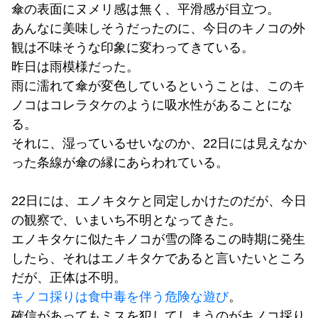
傘の表面にヌメリ感は無く、平滑感が目立つ。
あんなに美味しそうだったのに、今日のキノコの外
観は不味そうな印象に変わってきている。
昨日は雨模様だった。
雨に濡れて傘が変色しているということは、このキ
ノコはコレラタケのように吸水性があることにな
る。
それに、湿っているせいなのか、22日には見えなか
った条線が傘の縁にあらわれている。
22日には、エノキタケと同定しかけたのだが、今日
の観察で、いまいち不明となってきた。
エノキタケに似たキノコが雪の降るこの時期に発生
したら、それはエノキタケであると言いたいところ
だが、正体は不明。
キノコ採りは食中毒を伴う危険な遊び
。
確信があってもミスを犯してしまうのがキノコ採り