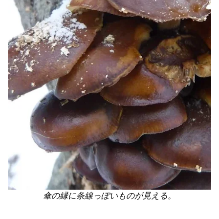
傘の縁に条線っぽいものが見える。