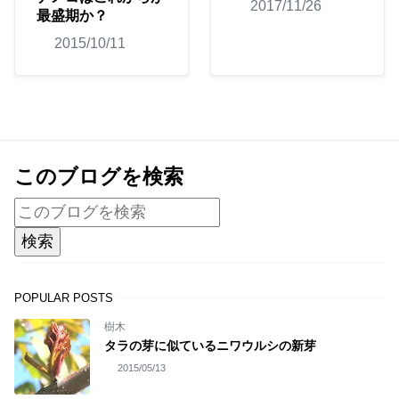
2017/11/26
最盛期か？
2015/10/11
このブログを検索
POPULAR POSTS
樹木
タラの芽に似ているニワウルシの新芽
2015/05/13