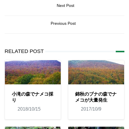
Next Post
Previous Post
RELATED POST
小滝の森でナメコ採
錦秋のブナの森でナ
り
メコが大量発生
2018/10/15
2017/10/9