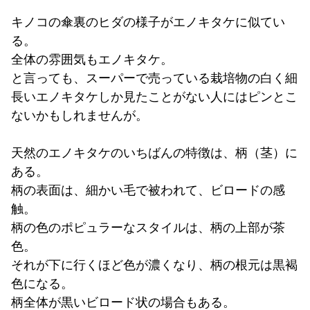
キノコの傘裏のヒダの様子がエノキタケに似てい
る。
全体の雰囲気もエノキタケ。
と言っても、スーパーで売っている栽培物の白く細
長いエノキタケしか見たことがない人にはピンとこ
ないかもしれませんが。
天然のエノキタケのいちばんの特徴は、柄（茎）に
ある。
柄の表面は、細かい毛で被われて、ビロードの感
触。
柄の色のポピュラーなスタイルは、柄の上部が茶
色。
それが下に行くほど色が濃くなり、柄の根元は黒褐
色になる。
柄全体が黒いビロード状の場合もある。