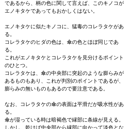
であるから、柄の色に関して言えば、このキノコが
エノキタケであってもおかしくはない。
エノキタケに似たキノコに、猛毒のコレラタケがあ
る。
コレラタケのヒダの色は、傘の色とほぼ同じであ
る。
これがエノキタケとコレラタケを見分けるポイント
のひとつ。
コレラタケは、傘の中央部に突起のような膨らみが
あるものもあり、これが判別のポイントであるが、
膨らみの無いものもあるので要注意である。
なお、コレラタケの傘の表面は平滑だが吸水性があ
る。
傘が湿っている時は暗褐色で縁部に条線が見える。
しかし、乾けば中央部から縁部に向かって淡色とな