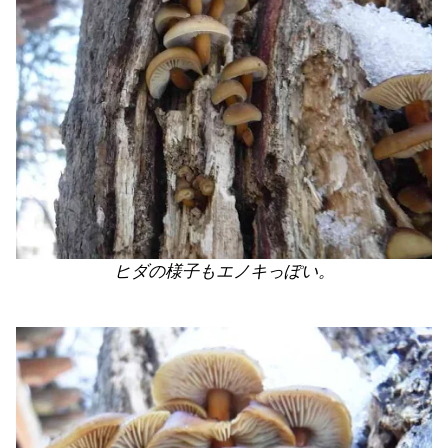
ヒダの様子もエノキっぽい。