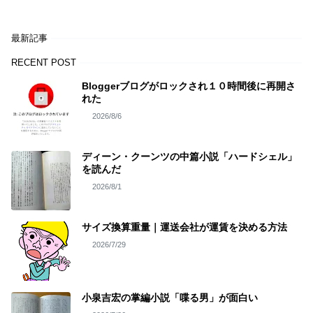
最新記事
RECENT POST
Bloggerブログがロックされ１０時間後に再開さ
れた
2026/8/6
ディーン・クーンツの中篇小説「ハードシェル」
を読んだ
2026/8/1
サイズ換算重量｜運送会社が運賃を決める方法
2026/7/29
小泉吉宏の掌編小説「喋る男」が面白い