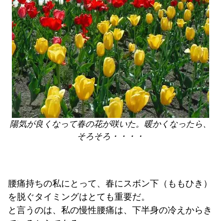
陽気が良くなって春の花が咲いた。暖かくなったら、
そろそろ・・・・
腰痛持ちの私にとって、春にスボン下（ももひき）
を脱ぐタイミングはとても重要だ。
と言うのは、私の慢性腰痛は、下半身の冷えからき