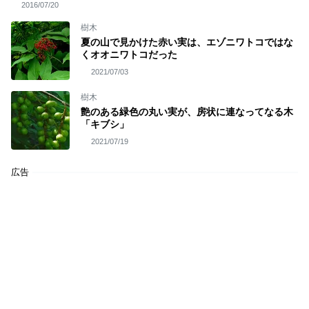
2016/07/20
樹木
夏の山で見かけた赤い実は、エゾニワトコではな
くオオニワトコだった
2021/07/03
樹木
艶のある緑色の丸い実が、房状に連なってなる木
「キブシ」
2021/07/19
広告