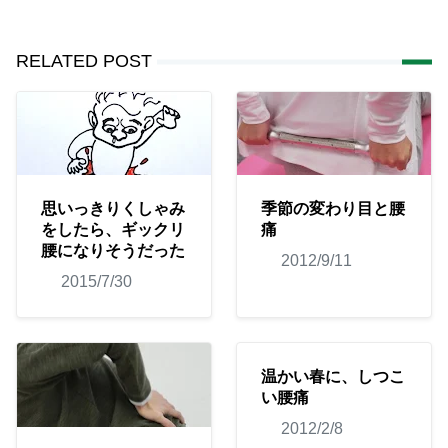
RELATED POST
思いっきりくしゃみ
季節の変わり目と腰
をしたら、ギックリ
痛
腰になりそうだった
2012/9/11
2015/7/30
温かい春に、しつこ
い腰痛
2012/2/8