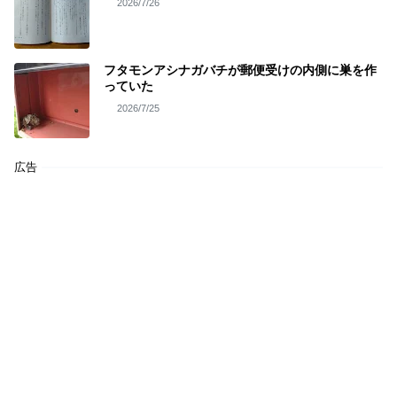
2026/7/26
フタモンアシナガバチが郵便受けの内側に巣を作
っていた
2026/7/25
広告