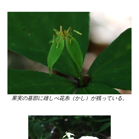
果実の基部に雄しべ花糸（かし）が残っている。