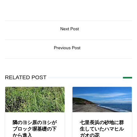
Next Post
Previous Post
RELATED POST
隣のヨシ原のヨシが
七里長浜の砂地に群
ブロック塀基礎の下
生していたハマヒル
から進入
ガオの花