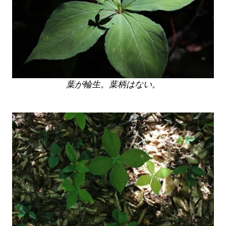
葉が輪生。葉柄はない。