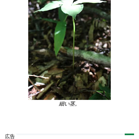
細い茎。
広告