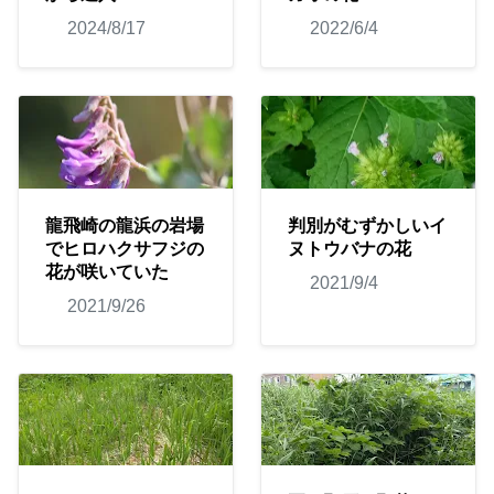
2024/8/17
2022/6/4
龍飛崎の龍浜の岩場
判別がむずかしいイ
でヒロハクサフジの
ヌトウバナの花
花が咲いていた
2021/9/4
2021/9/26