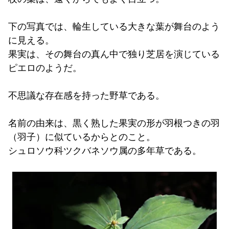
下の写真では、輪生している大きな葉が舞台のよう
に見える。
果実は、その舞台の真ん中で独り芝居を演じている
ピエロのようだ。
不思議な存在感を持った野草である。
名前の由来は、黒く熟した果
実の形が羽根つきの羽
（羽子）に似ているからとのこと。
シュロソウ科ツクバネソウ属の多年草である。