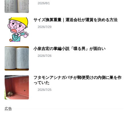
2026/8/1
サイズ換算重量｜運送会社が運賃を決める方法
2026/7/29
小泉吉宏の掌編小説「喋る男」が面白い
2026/7/26
フタモンアシナガバチが郵便受けの内側に巣を作
っていた
2026/7/25
広告