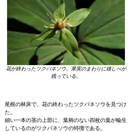
花が終わったツクバネソウ。果実のまわりに雄しべが
残っている。
尾根の林床で、花の終わったツクバネソウを見つけ
た。
細い一本の茎の上部に、葉柄のない四枚の葉が輪生
しているのがツクバネソウの特徴である。