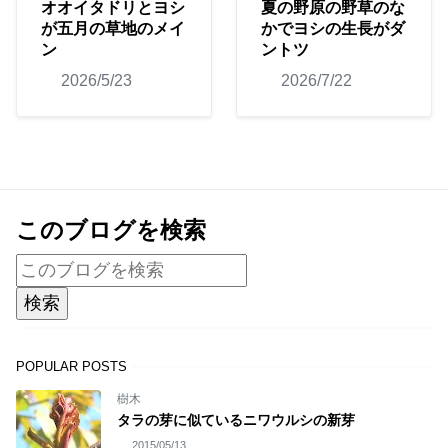
オオイタドリとヨシ
夏の野原の野草のな
が五月の草地のメイ
かでヨシの生長がダ
ン
ントツ
2026/5/23
2026/7/22
このブログを検索
POPULAR POSTS
樹木
タラの芽に似ているニワウルシの新芽
2015/05/13