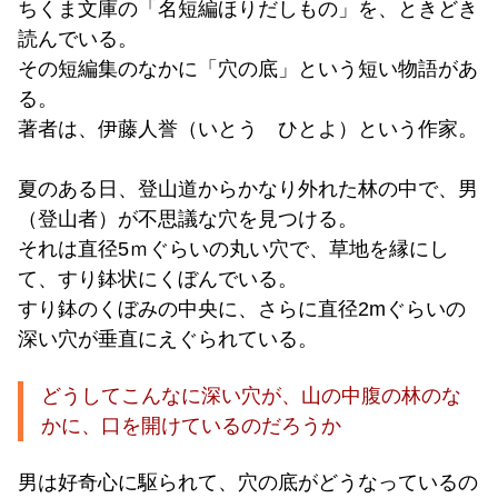
ちくま文庫の「名短編ほりだしもの」を、ときどき
読んでいる。
その短編集のなかに「穴の底」という短い物語があ
る。
著者は、伊藤人誉（いとう ひとよ）という作家。
夏のある日、登山道からかなり外れた林の中で、男
（登山者）が不思議な穴を見つける。
それは直径5ｍぐらいの丸い穴で、草地を縁にし
て、すり鉢状にくぼんでいる。
すり鉢のくぼみの中央に、さらに直径2mぐらいの
深い穴が垂直にえぐられている。
どうしてこんなに深い穴が、山の中腹の林のな
かに、口を開けているのだろうか
男は好奇心に駆られて、穴の底がどうなっているの