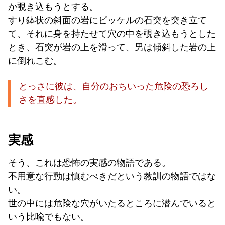
か覗き込もうとする。
すり鉢状の斜面の岩にピッケルの石突を突き立て
て、それに身を持たせて穴の中を覗き込もうとした
とき、石突が岩の上を滑って、男は傾斜した岩の上
に倒れこむ。
とっさに彼は、自分のおちいった危険の恐ろし
さを直感した。
実感
そう、これは恐怖の実感の物語である。
不用意な行動は慎むべきだという教訓の物語ではな
い。
世の中には危険な穴がいたるところに潜んでいると
いう比喩でもない。