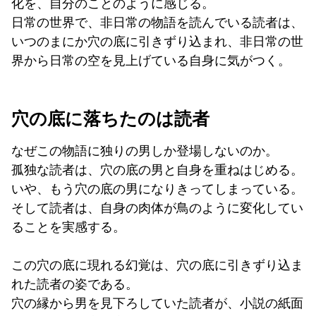
化を、自分のことのように感じる。
日常の世界で、非日常の物語を読んでいる読者は、
いつのまにか穴の底に引きずり込まれ、非日常の世
界から日常の空を見上げている自身に気がつく。
穴の底に落ちたのは読者
なぜこの物語に独りの男しか登場しないのか。
孤独な読者は、穴の底の男と自身を重ねはじめる。
いや、もう穴の底の男になりきってしまっている。
そして読者は、自身の肉体が鳥のように変化してい
ることを実感する。
この穴の底に現れる幻覚は、穴の底に引きずり込ま
れた読者の姿である。
穴の縁から男を見下ろしていた読者が、小説の紙面