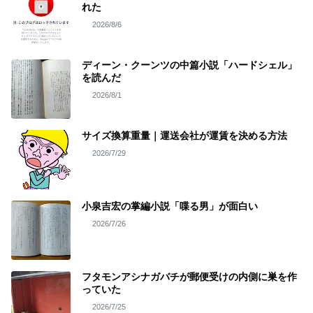
れた
2026/8/6
ディーン・クーンツの中篇小説「ハードシェル」
を読んだ
2026/8/1
サイズ換算重量｜運送会社が運賃を決める方法
2026/7/29
小泉吉宏の掌編小説「喋る男」が面白い
2026/7/26
フタモンアシナガバチが郵便受けの内側に巣を作
っていた
2026/7/25