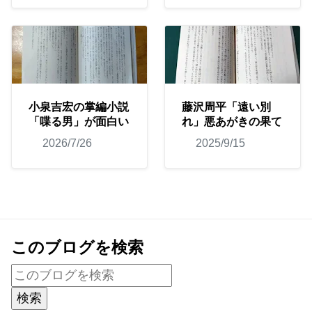
小泉吉宏の掌編小説
藤沢周平「遠い別
「喋る男」が面白い
れ」悪あがきの果て
2026/7/26
2025/9/15
このブログを検索