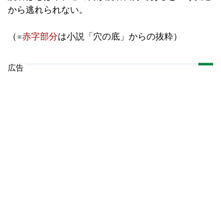
から逃れられない。
（※
赤字部分
は小説「穴の底」からの抜粋）
広告