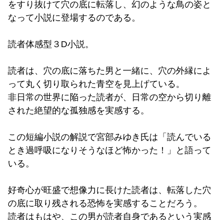
をすり抜けて穴の底に転落し、幻のような鳥の姿と
なって小説に登場するのである。
読者体感型３D小説。
読者は、穴の底に落ちた男と一緒に、穴の外縁によ
って丸く切り取られた青空を見上げている。
非日常の世界に陥った読者が、日常の空から切り離
された絶望的な孤独感を実感する。
この短編小説の解説で宮部みゆき氏は「読んでいる
とき過呼吸になりそうなほど怖かった！」と語って
いる。
好奇心が旺盛で想像力に長けた読者は、転落した穴
の底に取り残される恐怖を実感することだろう。
読者はもはや、この男が読者自身であるという実感