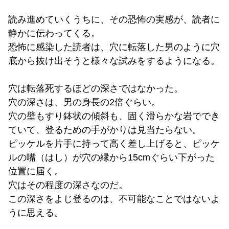
読み進めていくうちに、その恐怖の実感が、読者に
静かに伝わってくる。
恐怖に感染した読者は、穴に転落した男のように穴
底から抜け出そうと様々な試みをするようになる。
穴は転落死するほどの深さではなかった。
穴の深さは、男の身長の2倍ぐらい。
穴の壁もすり鉢状の傾斜も、固く滑らかな岩ででき
ていて、登るための手がかりは見当たらない。
ピッケルを片手に持って高く差し上げると、ピッケ
ルの嘴（はし）が穴の縁から15cmぐらい下がった
位置に届く。
穴はその程度の深さなのだ。
この深さをよじ登るのは、不可能なことではないよ
うに思える。