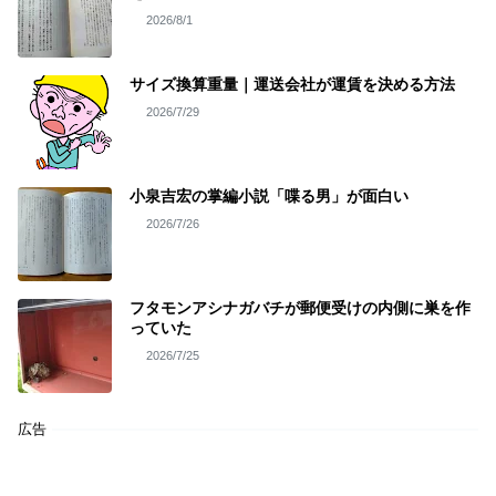
2026/8/1
サイズ換算重量｜運送会社が運賃を決める方法
2026/7/29
小泉吉宏の掌編小説「喋る男」が面白い
2026/7/26
フタモンアシナガバチが郵便受けの内側に巣を作
っていた
2026/7/25
広告