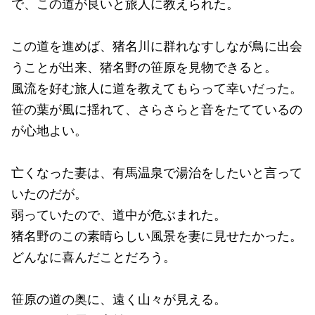
で、この道が良いと旅人に教えられた。
この道を進めば、猪名川に群れなすしなが鳥に出会
うことが出来、猪名野の笹原を見物できると。
風流を好む旅人に道を教えてもらって幸いだった。
笹の葉が風に揺れて、さらさらと音をたてているの
が心地よい。
亡くなった妻は、有馬温泉で湯治をしたいと言って
いたのだが。
弱っていたので、道中が危ぶまれた。
猪名野のこの素晴らしい風景を妻に見せたかった。
どんなに喜んだことだろう。
笹原の道の奥に、遠く山々が見える。