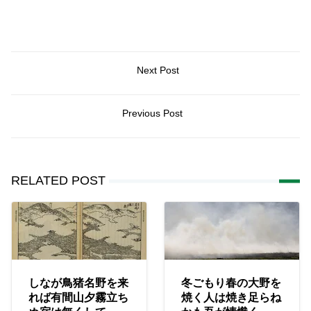
Next Post
Previous Post
RELATED POST
しなが鳥猪名野を来
冬ごもり春の大野を
れば有間山夕霧立ち
焼く人は焼き足らね