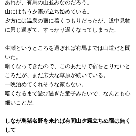
あれが、有馬の山並みなのだろう。
山にはもう夕霧が立ち始めている。
夕方には温泉の宿に着くつもりだったが、道中見物
に興じ過ぎて、すっかり遅くなってしまった。
生瀬というところを過ぎれば有馬までは山道だと聞
いた。
暗くなってきたので、このあたりで宿をとりたいと
ころだが、まだ広大な草原が続いている。
一晩泊めてくれそうな家もない。
暗くなるまで遊び過ぎた童子みたいで、なんとも心
細いことだ。
しなが鳥猪名野を来れば有間山夕霧立ちぬ宿は無く
して