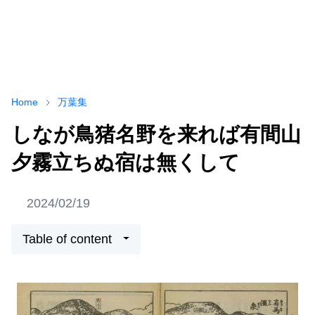
Home
万葉集
しなが鳥猪名野を来れば有間山
夕霧立ちぬ宿は無くして
2024/02/19
Table of content