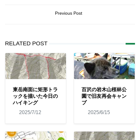
Previous Post
RELATED POST
東岳南面に矩形トラ
百沢の岩木山桜林公
ックを描いた今日の
園で旧友再会キャン
ハイキング
プ
2025/7/12
2025/6/15