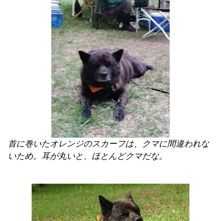
首に巻いたオレンジのスカーフは、クマに間違われな
いため。耳が丸いと、ほとんどクマだな。