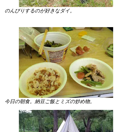
のんびりするのが好きなダイ。
今日の朝食。納豆ご飯とミズの炒め物。