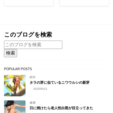
このブログを検索
POPULAR POSTS
樹木
タラの芽に似ているニワウルシの新芽
2015/05/13
健康
日に焼けたら老人性白斑が目立ってきた