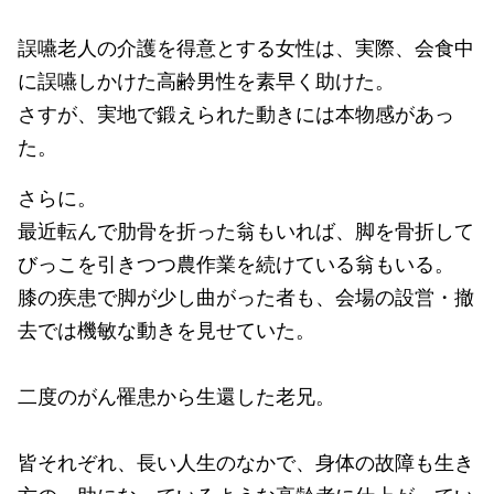
誤嚥老人の介護を得意とする女性は、実際、会食中
に誤嚥しかけた高齢男性を素早く助けた。
さすが、実地で鍛えられた動きには本物感があっ
た。
さらに。
最近転んで肋骨を折った翁もいれば、脚を骨折して
びっこを引きつつ農作業を続けている翁もいる。
膝の疾患で脚が少し曲がった者も、会場の設営・撤
去では機敏な動きを見せていた。
二度のがん罹患から生還した老兄。
皆それぞれ、長い人生のなかで、身体の故障も生き