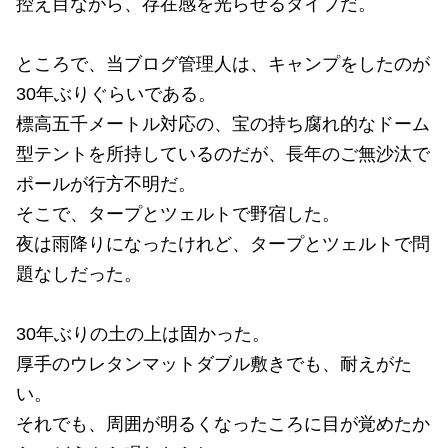
控え目ながら、存在感を光らせるタイプだ。
ところで、当ブログ管理人は、キャンプをしたのが
30年ぶりぐらいである。
標高五千メートル対応の、宝の持ち腐れ的なドーム
型テントを所持しているのだが、長年のご無沙汰で
ポールが行方不明だ。
そこで、タープとツェルトで野宿した。
夜は雨降りになったけれど、タープとツェルトで問
題なしだった。
30年ぶりの土の上は固かった。
厚手のウレタンマットダブル敷きでも、耐えがた
い。
それでも、周囲が明るくなったころに目が覚めたか