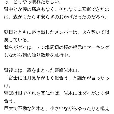
ら、どうやら眠れたらしい。
背中とか腰の痛みもなく、それなりに安眠できたの
は、森がもたらす安らぎのおかげだったのだろう。
朝日とともに起き出したメンバーは、火を焚いて談
笑している。
我らがダイは、テン場周辺の桜の根元にマーキング
しながら朝の独り散歩を敢行中。
背後には、霧をまとった霊峰岩木山。
「富士には月見草がよく似合う」と誰かが言ったっ
け。
寝ぼけ眼でそれを真似れば、岩木にはダイがよく似
合う。
巨大で不動な岩木と、小さいながらゆったりと構え