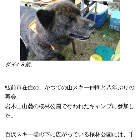
ダイ♂８歳。
弘前市在住の、かつての山スキー仲間と八年ぶりの
再会。
岩木山山麓の桜林公園で行われたキャンプに参加し
た。
百沢スキー場の下に広がっている桜林公園には、千