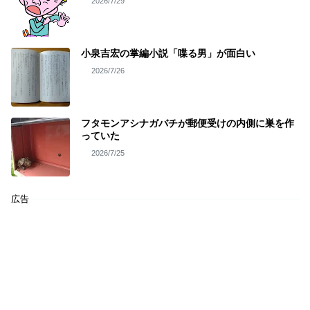
2026/7/29
小泉吉宏の掌編小説「喋る男」が面白い
2026/7/26
フタモンアシナガバチが郵便受けの内側に巣を作
っていた
2026/7/25
広告