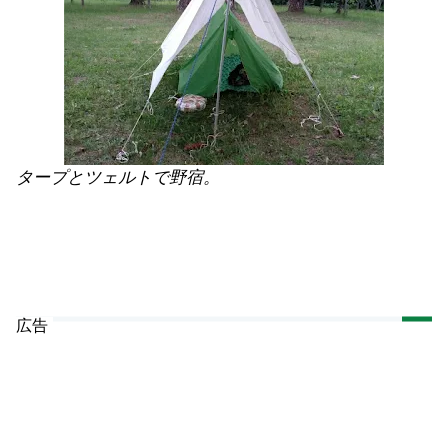
タープとツェルトで野宿。
広告