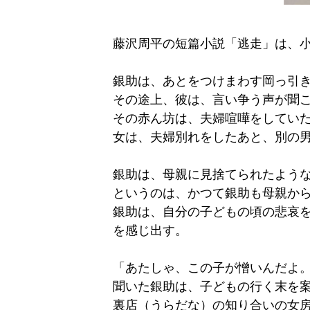
藤沢周平の短篇小説「逃走」は、
銀助は、あとをつけまわす岡っ引
その途上、彼は、言い争う声が聞
その赤ん坊は、夫婦喧嘩をしてい
女は、夫婦別れをしたあと、別の
銀助は、母親に見捨てられたよう
というのは、かつて銀助も母親か
銀助は、自分の子どもの頃の悲哀
を感じ出す。
「あたしゃ、この子が憎いんだよ
聞いた銀助は、子どもの行く末を
裏店（うらだな）の知り合いの女