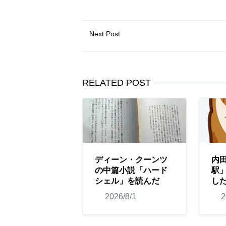
Next Post
RELATED POST
ディーン・クーンツ
内
の中篇小説「ハード
駅
シェル」を読んだ
し
2026/8/1
2