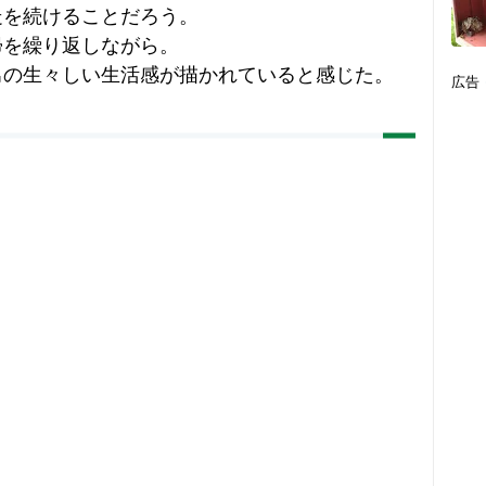
走を続けることだろう。
帰を繰り返しながら。
男の生々しい生活感が描かれていると感じた。
広告