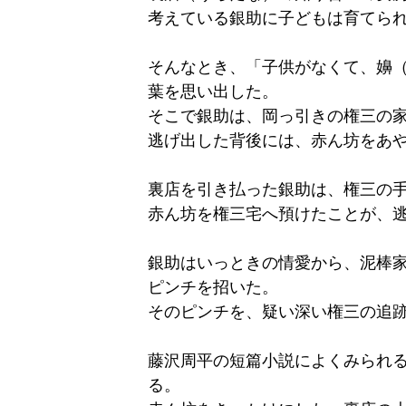
考えている銀助に子どもは育てら
そんなとき、「子供がなくて、嬶
葉を思い出した。
そこで銀助は、岡っ引きの権三の
逃げ出した背後には、赤ん坊をあ
裏店を引き払った銀助は、権三の
赤ん坊を権三宅へ預けたことが、
銀助はいっときの情愛から、泥棒
ピンチを招いた。
そのピンチを、疑い深い権三の追
藤沢周平の短篇小説によくみられ
る。