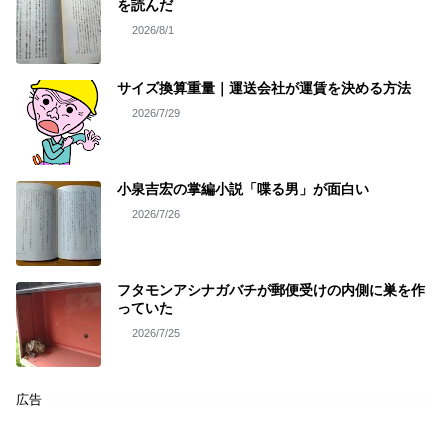
を読んだ
2026/8/1
サイズ換算重量｜運送会社が運賃を決める方法
2026/7/29
小泉吉宏の掌編小説「喋る男」が面白い
2026/7/26
フタモンアシナガバチが郵便受けの内側に巣を作
っていた
2026/7/25
広告