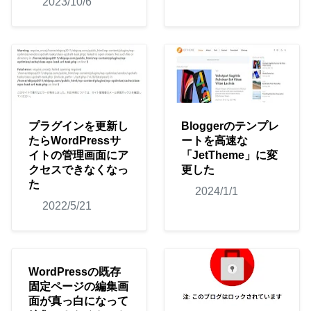
2023/10/6
プラグインを更新し
Bloggerのテンプレ
たらWordPressサ
ートを高速な
イトの管理画面にア
「JetTheme」に変
クセスできなくなっ
更した
た
2024/1/1
2022/5/21
WordPressの既存
固定ページの編集画
面が真っ白になって