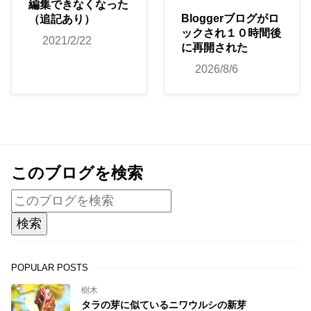
編集できなくなった
Bloggerブログがロ
（追記あり）
ックされ１０時間後
2021/2/22
に再開された
2026/8/6
このブログを検索
POPULAR POSTS
樹木
タラの芽に似ているニワウルシの新芽