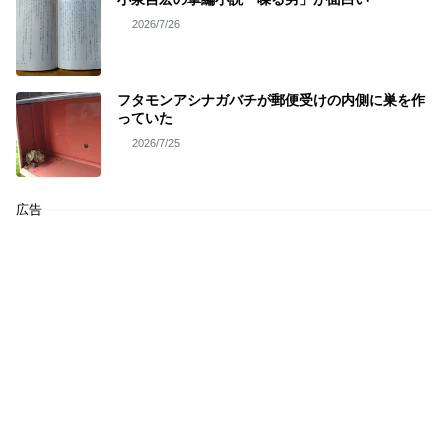
2026/7/26
フタモンアシナガバチが郵便受けの内側に巣を作
っていた
2026/7/25
広告