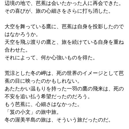
辺境の地で、芭蕉は会いたかった人に再会できた。
その喜びが、旅の心細さをさらに打ち消した。
大空を舞っている鷹に、芭蕉は自身を投影したので
はなかろうか。
天空を飛ぶ渡りの鷹と、旅を続けている自身を重ね
合わせた。
それによって、何か心強いものを得た。
荒涼とした冬の岬は、死の世界のイメージとして芭
蕉の目に映ったのかもしれない。
あたたかい温もりを持った一羽の鷹の飛来は、死の
不安を追い払う希望だったのだろう。
もう芭蕉に、心細さはなかった。
「笈の小文」の旅中旅。
冬の渥美半島の旅は、そういう旅だったのだ。