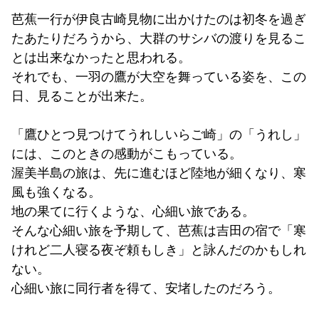
芭蕉一行が伊良古崎見物に出かけたのは初冬を過ぎ
たあたりだろうから、大群のサシバの渡りを見るこ
とは出来なかったと思われる。
それでも、一羽の鷹が大空を舞っている姿を、この
日、見ることが出来た。
「鷹ひとつ見つけてうれしいらご崎」の「うれし」
には、このときの感動がこもっている。
渥美半島の旅は、先に進むほど陸地が細くなり、寒
風も強くなる。
地の果てに行くような、心細い旅である。
そんな心細い旅を予期して、芭蕉は吉田の宿で「寒
けれど二人寝る夜ぞ頼もしき」と詠んだのかもしれ
ない。
心細い旅に同行者を得て、安堵したのだろう。