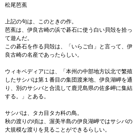
松尾芭蕉
上記の句は、このときの作。
芭蕉は、伊良古崎の浜で碁石に使う白い貝殻を拾っ
て遊んだ。
この碁石を作る貝殻は、「いらご白」と言って、伊
良古崎の名産であったらしい。
ウィキペディアには、「本州の中部地方以北で繁殖
したサシバは第１番目の集団渡来地、伊良湖岬を通
り、別のサシバと合流して鹿児島県の佐多岬に集結
する。」とある。
サシバは、タカ目タカ科の鳥。
秋の渡りの頃は、渥美半島の伊良湖岬ではサシバの
大規模な渡りを見ることができるらしい。