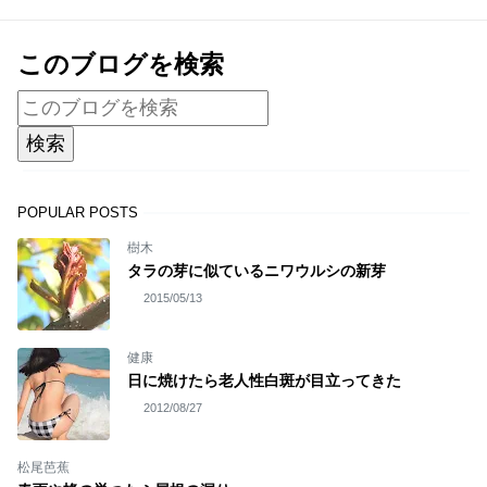
このブログを検索
POPULAR POSTS
樹木
タラの芽に似ているニワウルシの新芽
2015/05/13
健康
日に焼けたら老人性白斑が目立ってきた
2012/08/27
松尾芭蕉