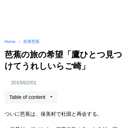
Home
松尾芭蕉
芭蕉の旅の希望「鷹ひとつ見つ
けてうれしいらご崎」
2015/02/01
Table of content
ついに芭蕉は、保美村で杜国と再会する。