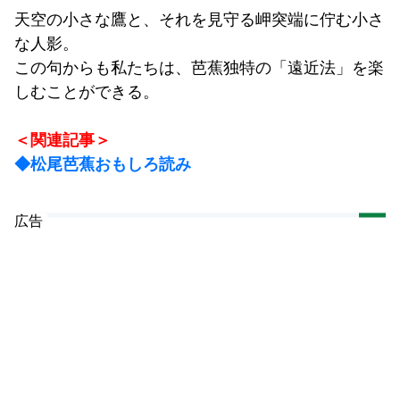
天空の小さな鷹と、それを見守る岬突端に佇む小さ
な人影。
この句からも私たちは、芭蕉独特の「遠近法」を楽
しむことができる。
＜関連記事＞
◆松尾芭蕉おもしろ読み
広告