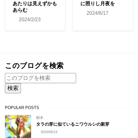
あたりは見えずかも
に照りし月夜を
あらむ
2024/6/17
2024/2/23
このブログを検索
POPULAR POSTS
樹木
タラの芽に似ているニワウルシの新芽
2015/05/13