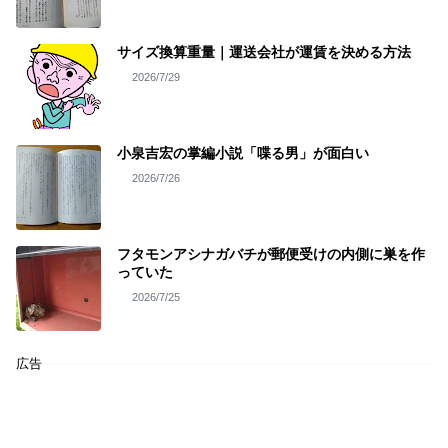
サイズ換算重量｜運送会社が運賃を決める方法
2026/7/29
小泉吉宏の掌編小説「喋る男」が面白い
2026/7/26
フタモンアシナガバチが郵便受けの内側に巣を作
っていた
2026/7/25
広告