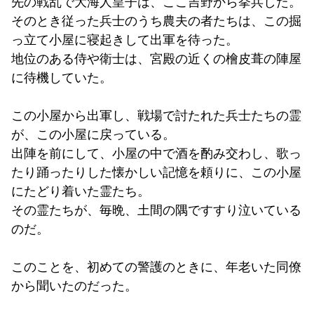
先の戦乱で大海人皇子は、ここ吉野から挙兵した。
そのとき従った兵士のうち農夫の者たちは、この掘
っ立て小屋に寝起きして出軍を待った。
地位のある侍や衛士は、宮殿の近くの檜皮葺の陣屋
に待機していた。
この小屋から出軍し、戦場で討たれた兵士たちの霊
が、この小屋に戻っている。
出陣を前にして、小屋の中で酒を酌み交わし、歌っ
たり踊ったりした懐かしい記憶を頼りに、この小屋
にたどり着いた霊たち。
その霊たちが、毎晩、土間の隅ですすり泣いている
のだ。
このことを、初めての警護のときに、年老いた同僚
から聞いたのだった。