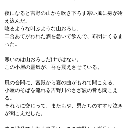
夜になると吉野の山から吹き下ろす寒い風に身が冷
え込んだ。
唸るような叫ぶような山おろし。
二合あてがわれた酒を急いで飲んで、布団にくるま
った。
寒いのは山おろしだけではない。
この小屋の霊気が、吾を震えさせている。
風の合間に、宮殿から宴の曲がもれて聞こえる。
小屋のそばを流れる吉野川のさざ波の音も聞こえ
る。
それらに交じって、またもや、男たちのすすり泣き
が聞こえだした。