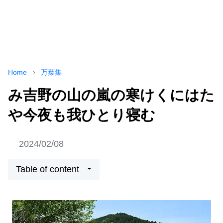
Home
万葉集
み吉野の山の嵐の寒けくにはた
や今夜も我ひとり寝む
2024/02/08
Table of content