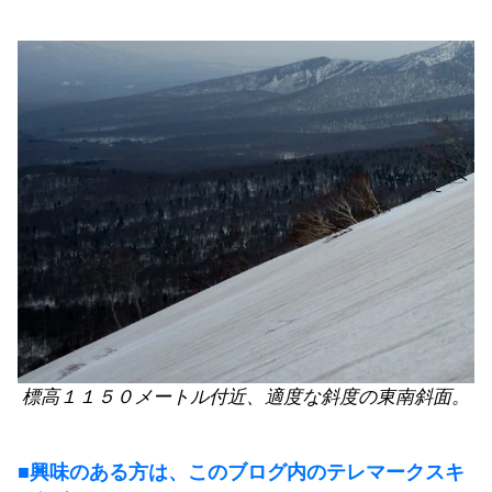
標高１１５０メートル付近、適度な斜度の東南斜面。
■興味のある方は、このブログ内のテレマークスキ