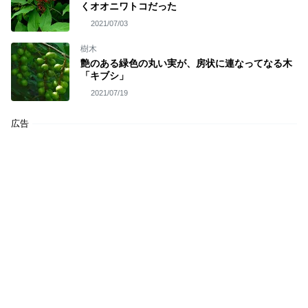
くオオニワトコだった
2021/07/03
樹木
艶のある緑色の丸い実が、房状に連なってなる木
「キブシ」
2021/07/19
広告