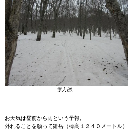
導入部。
お天気は昼前から雨という予報。
外れることを願って雛岳（標高１２４０メートル）