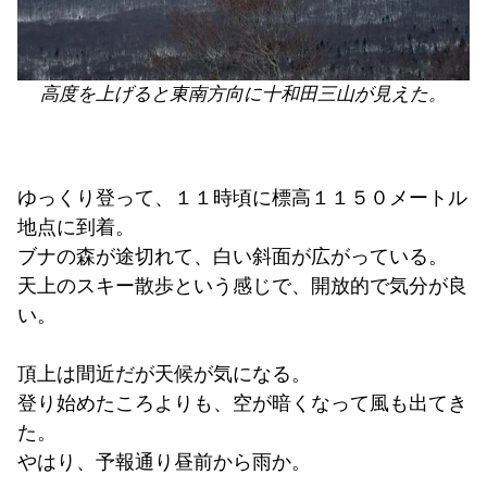
高度を上げると東南方向に十和田三山が見えた。
ゆっくり登って、１１時頃に標高１１５０メートル
地点に到着。
ブナの森が途切れて、白い斜面が広がっている。
天上のスキー散歩という感じで、開放的で気分が良
い。
頂上は間近だが天候が気になる。
登り始めたころよりも、空が暗くなって風も出てき
た。
やはり、予報通り昼前から雨か。