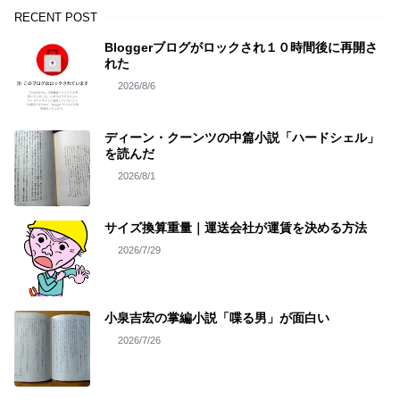
RECENT POST
Bloggerブログがロックされ１０時間後に再開さ
れた
2026/8/6
ディーン・クーンツの中篇小説「ハードシェル」
を読んだ
2026/8/1
サイズ換算重量｜運送会社が運賃を決める方法
2026/7/29
小泉吉宏の掌編小説「喋る男」が面白い
2026/7/26