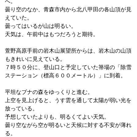
へ。
曇り空のなか、青森市内から北八甲田の各山頂が見
えていた。
曇ってはいるが山は明るい。
天気は、午前中はもつだろうと期待。
萱野高原手前の岩木山展望所からは、岩木山の山頂
もきれいに見えている。
７時５０分に、登山口と予定していた箒場の「除雪
ステーション（標高６００メートル）」に到着。
平坦なブナの森をゆっくりと進む。
上空を見上げると、うす雲を通して太陽が弱い光を
放っている。
予想していたよりも、明るくてよい天気。
曇り空ながら空が明るいと天候に対する不安が薄れ
る。