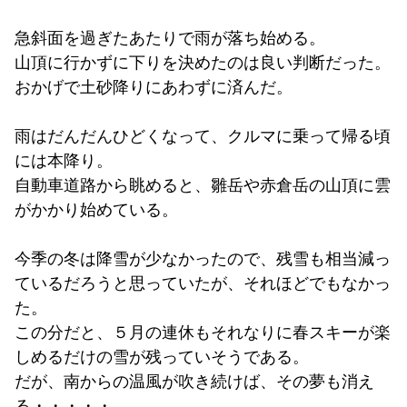
急斜面を過ぎたあたりで雨が落ち始める。
山頂に行かずに下りを決めたのは良い判断だった。
おかげで土砂降りにあわずに済んだ。
雨はだんだんひどくなって、クルマに乗って帰る頃
には本降り。
自動車道路から眺めると、雛岳や赤倉岳の山頂に雲
がかかり始めている。
今季の冬は降雪が少なかったので、残雪も相当減っ
ているだろうと思っていたが、それほどでもなかっ
た。
この分だと、５月の連休もそれなりに春スキーが楽
しめるだけの雪が残っていそうである。
だが、南からの温風が吹き続けば、その夢も消え
る・・・・・。