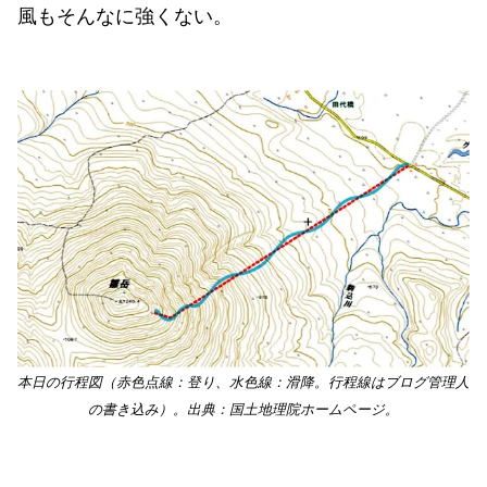
風もそんなに強くない。
本日の行程図（赤色点線：登り、水色線：滑降。行程線はブログ管理人
の書き込み）。出典：国土地理院ホームページ。