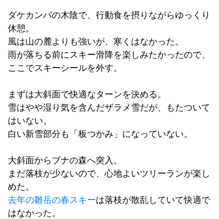
ダケカンバの木陰で、行動食を摂りながらゆっくり
休憩。
風は山の麓よりも強いが、寒くはなかった。
雨が落ちる前にスキー滑降を楽しみたかったので、
ここでスキーシールを外す。
まずは大斜面で快適なターンを決める。
雪はやや湿り気を含んだザラメ雪だが、もたついて
はいない。
白い新雪部分も「板つかみ」になっていない。
大斜面からブナの森へ突入。
まだ落枝が少ないので、心地よいツリーランが楽し
めた。
去年の雛岳の春スキー
は落枝が散乱していて快適で
はなかった。