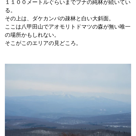
１１００メートルぐらいまでブナの純林が続いてい
る。
その上は、ダケカンバの疎林と白い大斜面。
ここは八甲田山でアオモリトドマツの森が無い唯一
の場所かもしれない。
そこがこのエリアの見どころ。