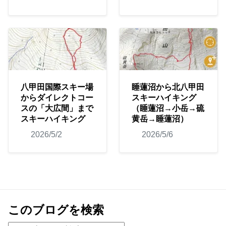
八甲田国際スキー場
睡蓮沼から北八甲田
からダイレクトコー
スキーハイキング
スの「大広間」まで
（睡蓮沼→小岳→硫
スキーハイキング
黄岳→睡蓮沼）
2026/5/2
2026/5/6
このブログを検索