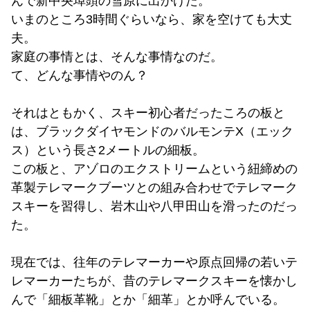
んで新中央埠頭の雪原に出かけた。
いまのところ3時間ぐらいなら、家を空けても大丈
夫。
家庭の事情とは、そんな事情なのだ。
て、どんな事情やのん？
それはともかく、スキー初心者だったころの板と
は、ブラックダイヤモンドのバルモンテX（エック
ス）という長さ2メートルの細板。
この板と、アゾロのエクストリームという紐締めの
革製テレマークブーツとの組み合わせでテレマーク
スキーを習得し、岩木山や八甲田山を滑ったのだっ
た。
現在では、往年のテレマーカーや原点回帰の若いテ
レマーカーたちが、昔のテレマークスキーを懐かし
んで「細板革靴」とか「細革」とか呼んでいる。