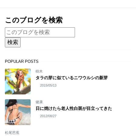
このブログを検索
POPULAR POSTS
樹木
タラの芽に似ているニワウルシの新芽
2015/05/13
健康
日に焼けたら老人性白斑が目立ってきた
2012/08/27
松尾芭蕉