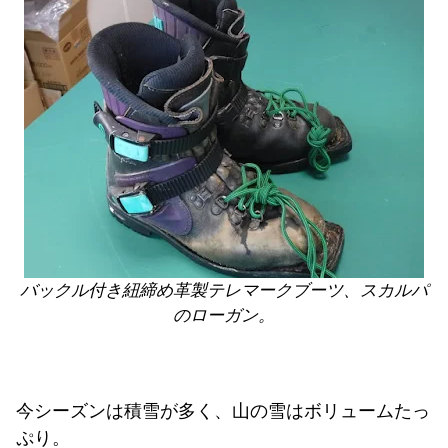
バックル付き紐締め革製テレマークブーツ、スカルパ
のローガン。
今シーズンは積雪が多く、山の雪はボリュームたっ
ぷり。