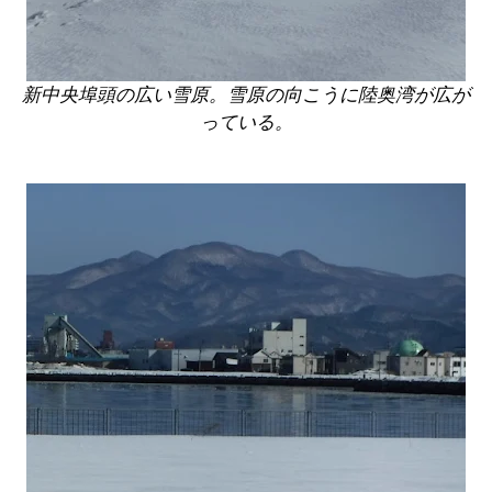
新中央埠頭の広い雪原。雪原の向こうに陸奥湾が広が
っている。