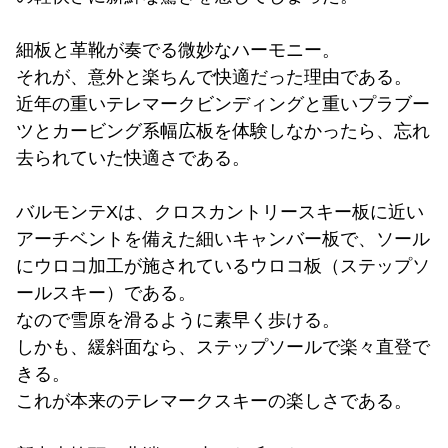
細板と革靴が奏でる微妙なハーモニー。
それが、意外と楽ちんで快適だった理由である。
近年の重いテレマークビンディングと重いプラブー
ツとカービング系幅広板を体験しなかったら、忘れ
去られていた快適さである。
バルモンテXは、クロスカントリースキー板に近い
アーチベントを備えた細いキャンバー板で、ソール
にウロコ加工が施されているウロコ板（ステップソ
ールスキー）である。
なので雪原を滑るように素早く歩ける。
しかも、緩斜面なら、ステップソールで楽々直登で
きる。
これが本来のテレマークスキーの楽しさである。