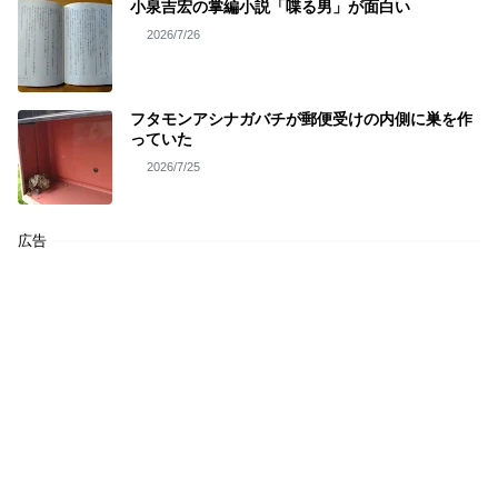
小泉吉宏の掌編小説「喋る男」が面白い
2026/7/26
フタモンアシナガバチが郵便受けの内側に巣を作
っていた
2026/7/25
広告