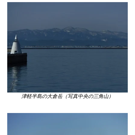
津軽半島の大倉岳（写真中央の三角山）