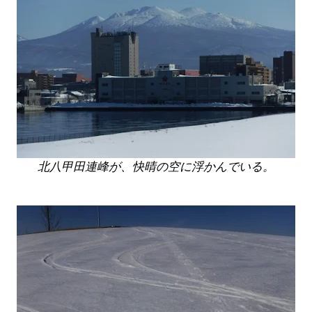
北八甲田連峰が、快晴の空に浮かんでいる。