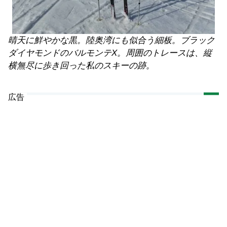
晴天に鮮やかな黒。陸奥湾にも似合う細板。ブラック
ダイヤモンドのバルモンテX。周囲のトレースは、縦
横無尽に歩き回った私のスキーの跡。
広告