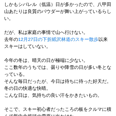
しかもシバレル（低温）日が多かったので、八甲田
山あたりは良質のパウダーが舞い上がっているらし
い。
だが、私は家庭の事情で山へ行けない。
去年の
12月27日の下折紙沢林道のスキー散歩
以来
スキーはしていない。
今年の冬は、晴天の日が極端に少ない。
ここ数年のうちでは、曇りや降雪の日が多い冬とな
っている。
そんな毎日だったが、今日は待ちに待った好天だ。
冬の日の快適な快晴。
こんな日は、気持ちの良い汗をかきたいもの。
そこで、スキー初心者だったころの板をクルマに積