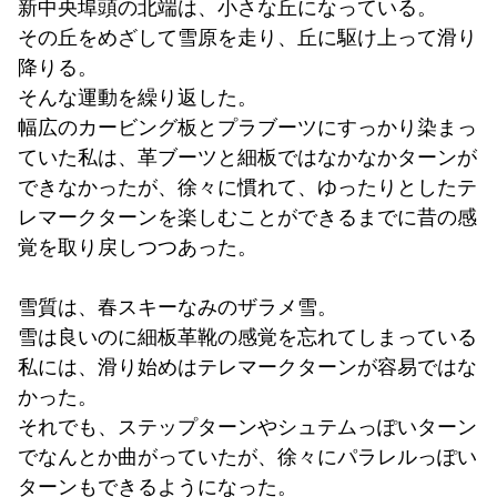
新中央埠頭の北端は、小さな丘になっている。
その丘をめざして雪原を走り、丘に駆け上って滑り
降りる。
そんな運動を繰り返した。
幅広のカービング板とプラブーツにすっかり染まっ
ていた私は、革ブーツと細板ではなかなかターンが
できなかったが、徐々に慣れて、ゆったりとしたテ
レマークターンを楽しむことができるまでに昔の感
覚を取り戻しつつあった。
雪質は、春スキーなみのザラメ雪。
雪は良いのに細板革靴の感覚を忘れてしまっている
私には、滑り始めはテレマークターンが容易ではな
かった。
それでも、ステップターンやシュテムっぽいターン
でなんとか曲がっていたが、徐々にパラレルっぽい
ターンもできるようになった。