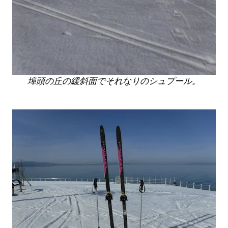
埠頭の丘の緩斜面でそれなりのシュプール。