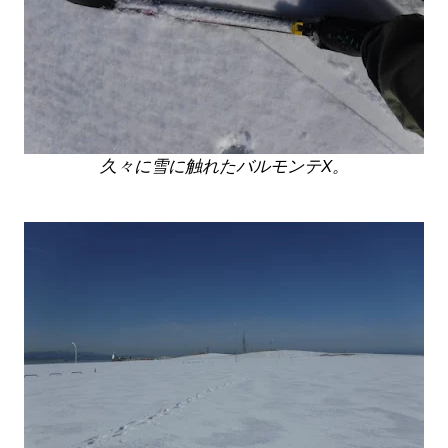
久々に雪に触れたバルモンテX。